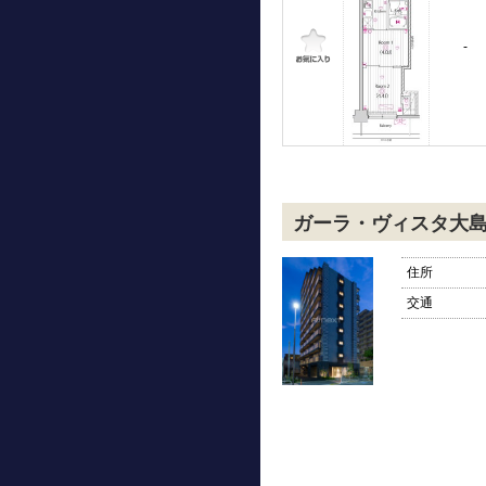
-
ガーラ・ヴィスタ大
住所
交通