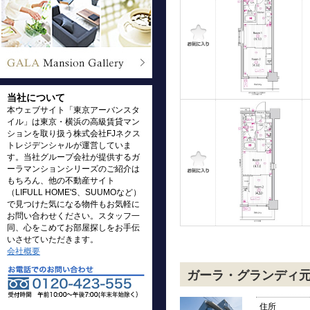
当社について
本ウェブサイト「東京アーバンスタ
イル」は東京・横浜の高級賃貸マン
ションを取り扱う株式会社FJネクス
トレジデンシャルが運営していま
す。当社グループ会社が提供するガ
ーラマンションシリーズのご紹介は
もちろん、他の不動産サイト
（LIFULL HOME'S、SUUMOなど）
で見つけた気になる物件もお気軽に
お問い合わせください。スタッフ一
同、心をこめてお部屋探しをお手伝
いさせていただきます。
会社概要
ガーラ・グランディ
住所