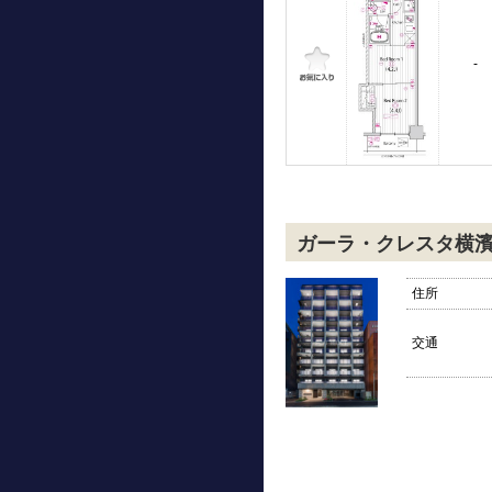
-
ガーラ・クレスタ横
住所
交通