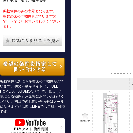
例）駅名、地名、物件名等
掲載物件のみの表示となります。
多数の未公開物件もございますの
で、下記よりお問い合わせください
ませ。
掲載物件以外にも多数未公開物件がござ
います。他の不動産サイト（LIFULL
HOME'S、SUUMOなど）で、見つけた
気になる物件もお気軽にお問い合わせく
ださい。初回でのお問い合わせはメール
になりますが以降はLINEでもご対応可能
です。