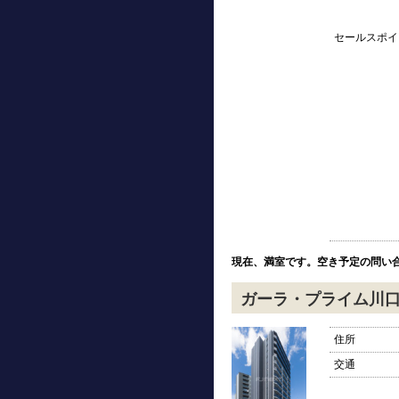
セールスポイ
現在、満室です。空き予定の問い
ガーラ・プライム川
住所
交通