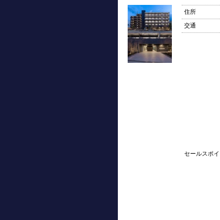
住所
交通
セールスポイ