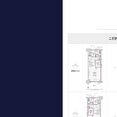
こだ
-
-