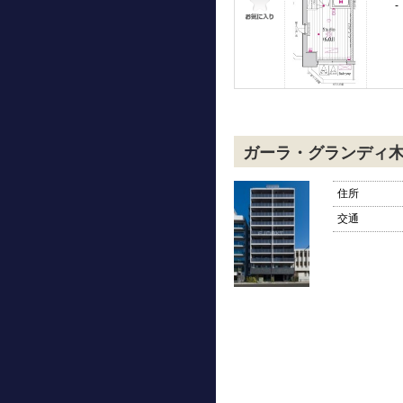
-
ガーラ・グランディ
住所
交通