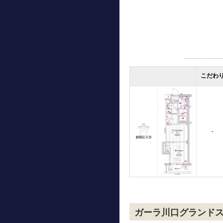
こだわ
-
ガーラ川口グランド