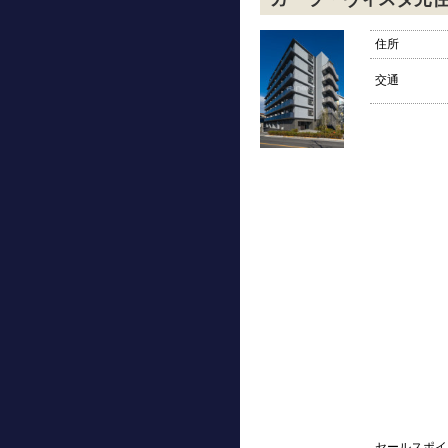
住所
交通
セールスポイ