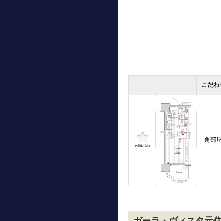
こだわ
角部
ガーラ・ヴィスタ元