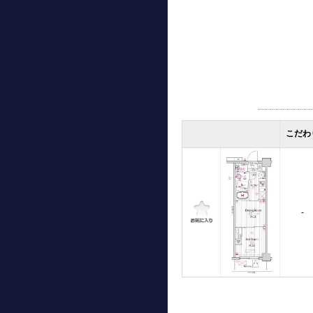
こだわ
-