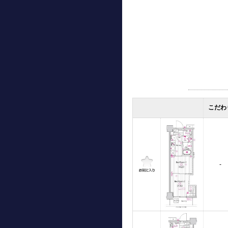
こだわ
-