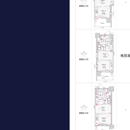
-
角部
-