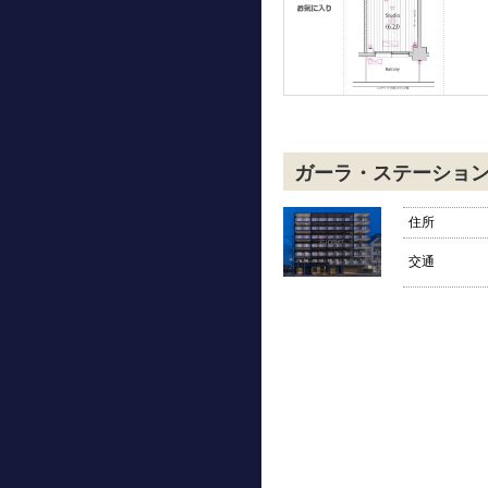
ガーラ・ステーショ
住所
交通