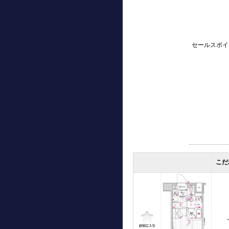
セールスポイ
こだ
-