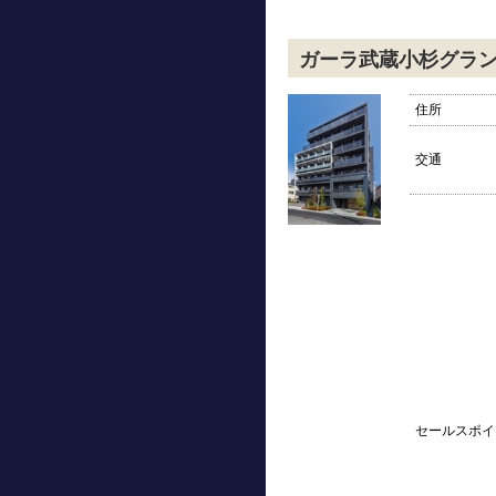
ガーラ武蔵小杉グラ
住所
交通
セールスポイ