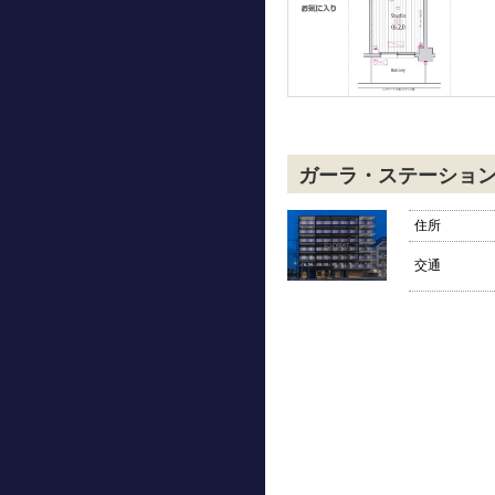
ガーラ・ステーショ
住所
交通