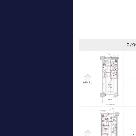
こだ
-
-