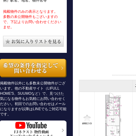
例）駅名、地名、物件名等
掲載物件のみの表示となります。
多数の未公開物件もございますの
で、下記よりお問い合わせください
ませ。
掲載物件以外にも多数未公開物件がござ
います。他の不動産サイト（LIFULL
HOME'S、SUUMOなど）で、見つけた
気になる物件もお気軽にお問い合わせく
ださい。初回でのお問い合わせはメール
になりますが以降はLINEでもご対応可能
です。