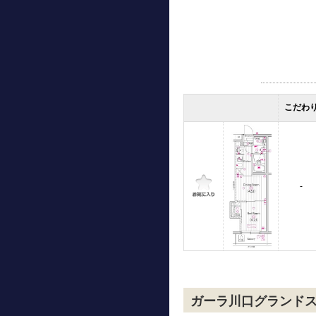
こだわ
-
ガーラ川口グランド