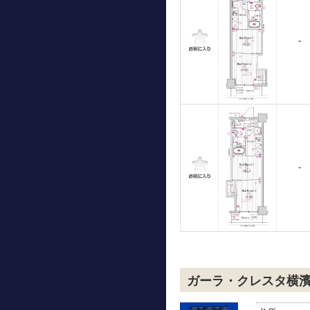
-
-
ガーラ・クレスタ横