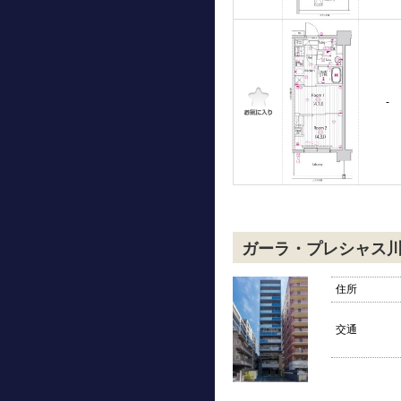
-
ガーラ・プレシャス
住所
交通