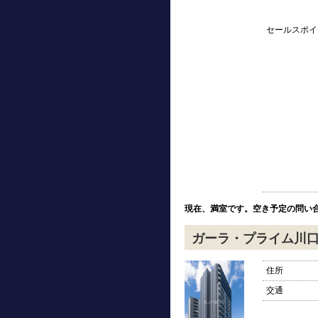
セールスポイ
現在、満室です。空き予定の問い
ガーラ・プライム川
住所
交通