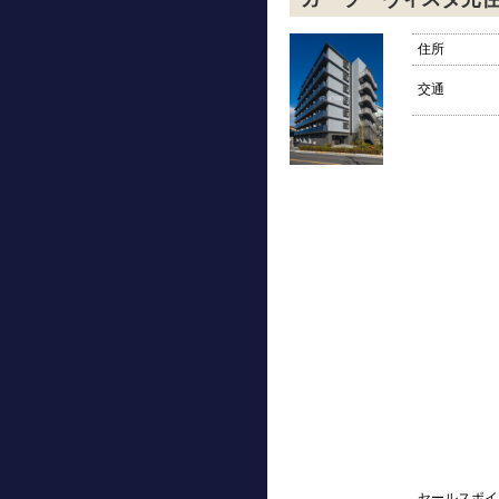
住所
交通
セールスポイ