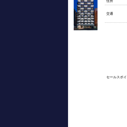
住所
交通
セールスポイ