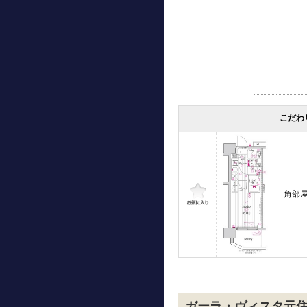
こだわ
角部
ガーラ・ヴィスタ元