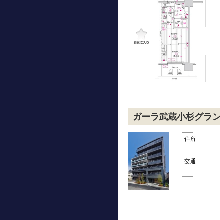
ガーラ武蔵小杉グラ
住所
交通