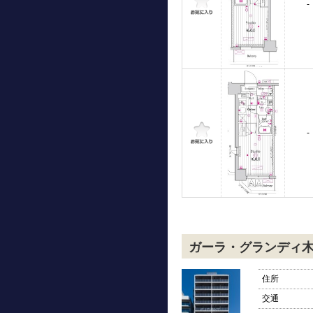
-
-
ガーラ・グランディ
住所
交通