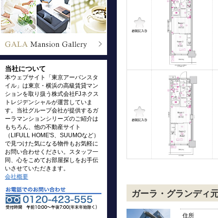
当社について
本ウェブサイト「東京アーバンスタ
イル」は東京・横浜の高級賃貸マン
ションを取り扱う株式会社FJネクス
トレジデンシャルが運営していま
す。当社グループ会社が提供するガ
ーラマンションシリーズのご紹介は
もちろん、他の不動産サイト
（LIFULL HOME'S、SUUMOなど）
で見つけた気になる物件もお気軽に
お問い合わせください。スタッフ一
同、心をこめてお部屋探しをお手伝
いさせていただきます。
会社概要
ガーラ・グランディ
住所