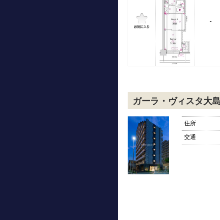
-
ガーラ・ヴィスタ大
住所
交通