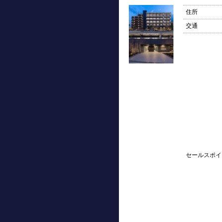
住所
交通
セールスポイ