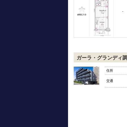
-
ガーラ・グランディ
住所
交通