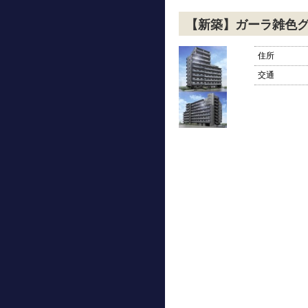
【新築】ガーラ雑色
住所
交通