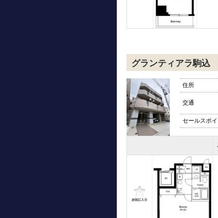
グランティアラ駒込
住所
交通
セールスポイ