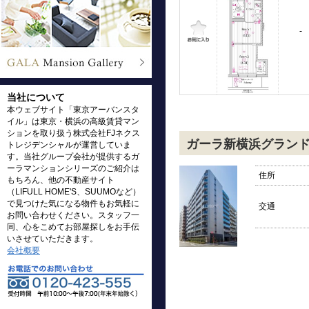
-
当社について
本ウェブサイト「東京アーバンスタ
イル」は東京・横浜の高級賃貸マン
ションを取り扱う株式会社FJネクス
ガーラ新横浜グラン
トレジデンシャルが運営していま
す。当社グループ会社が提供するガ
ーラマンションシリーズのご紹介は
住所
もちろん、他の不動産サイト
（LIFULL HOME'S、SUUMOなど）
で見つけた気になる物件もお気軽に
交通
お問い合わせください。スタッフ一
同、心をこめてお部屋探しをお手伝
いさせていただきます。
会社概要