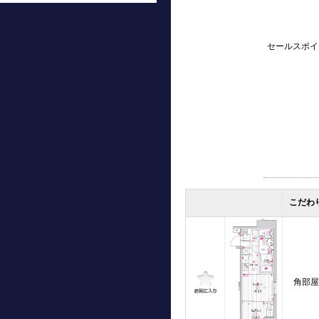
セールスポイ
こだわ
角部屋