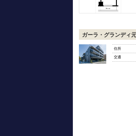
ガーラ・グランディ
住所
交通