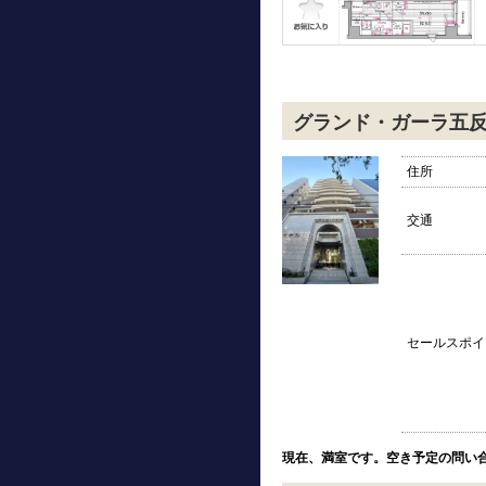
グランド・ガーラ五
住所
交通
セールスポイ
現在、満室です。空き予定の問い