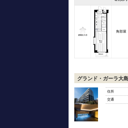
角部屋
グランド・ガーラ大
住所
交通