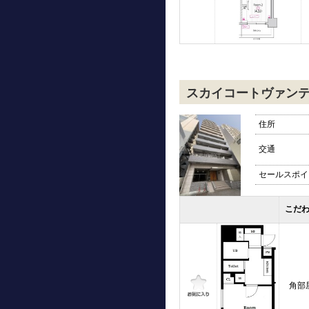
スカイコートヴァン
住所
交通
セールスポイ
こだ
角部