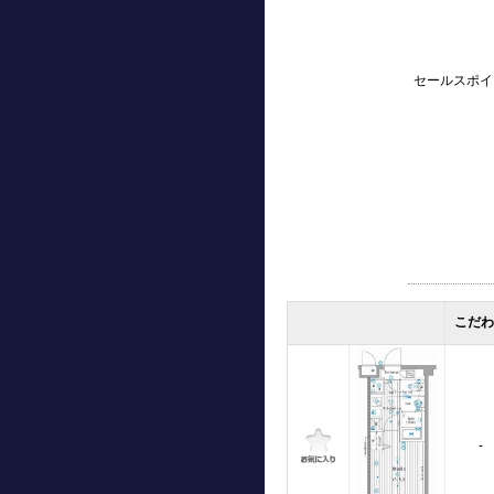
セールスポイ
こだ
-