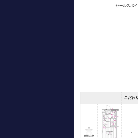
セールスポイ
こだわ
-