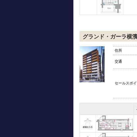
グランド・ガーラ横
住所
交通
セールスポイ