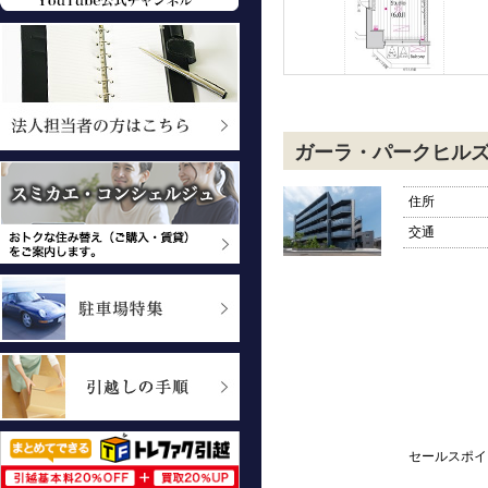
ガーラ・パークヒル
住所
交通
セールスポイ