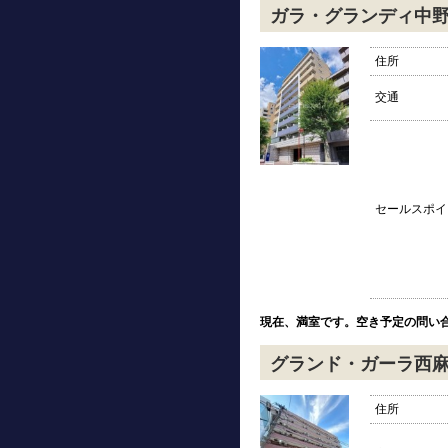
ガラ・グランディ中
住所
交通
セールスポイ
現在、満室です。空き予定の問い
グランド・ガーラ西
住所