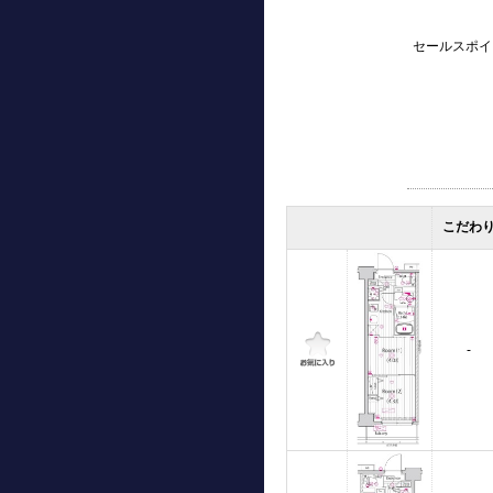
セールスポイ
こだわ
-