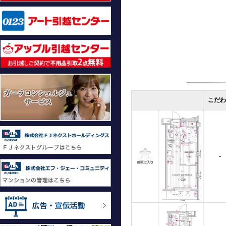
こだわ
-