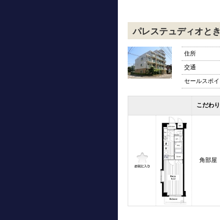
パレステュディオと
住所
交通
セールスポイ
こだわり
角部屋