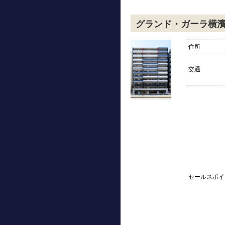
グランド・ガーラ横
住所
交通
セールスポイ