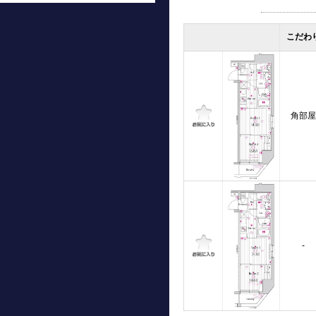
こだわ
角部屋
-