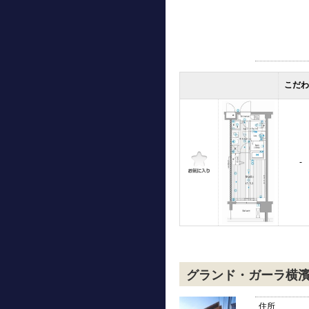
こだ
-
グランド・ガーラ横
住所