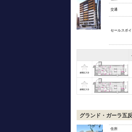
交通
セールスポイ
グランド・ガーラ五
住所