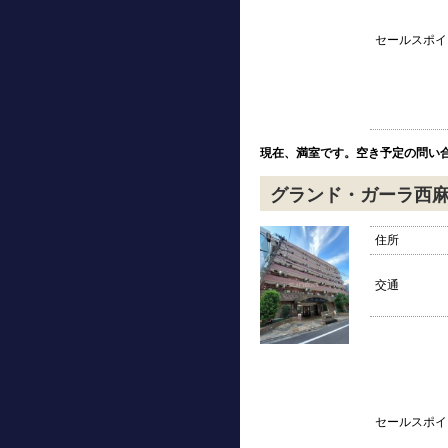
セールスポイ
現在、満室です。空き予定の問い
グランド・ガーラ西
住所
交通
セールスポイ