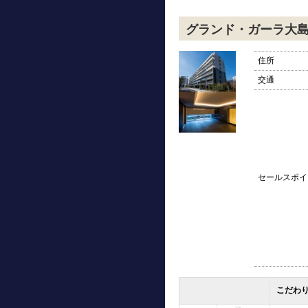
グランド・ガーラ大
住所
交通
セールスポイ
こだわ