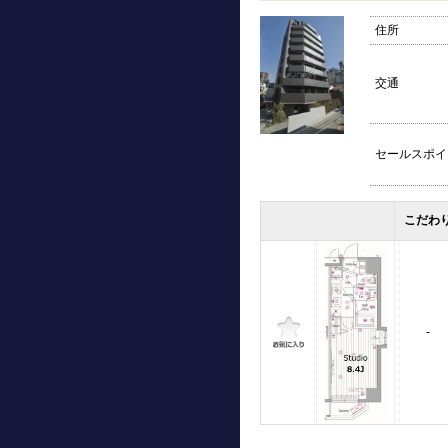
住所
交通
セールスポイ
こだわ
-