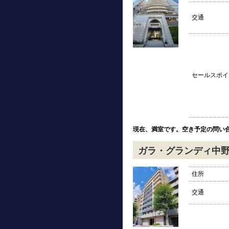
交通
セールスポイ
現在、満室です。空き予定の問い
ガラ・グランディ中
住所
交通