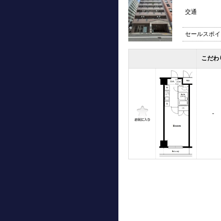
交通
セールスポイ
こだわ
-