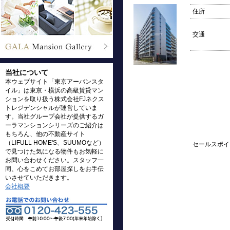
住所
交通
当社について
本ウェブサイト「東京アーバンスタ
イル」は東京・横浜の高級賃貸マン
ションを取り扱う株式会社FJネクス
トレジデンシャルが運営していま
す。当社グループ会社が提供するガ
ーラマンションシリーズのご紹介は
もちろん、他の不動産サイト
（LIFULL HOME'S、SUUMOなど）
セールスポイ
で見つけた気になる物件もお気軽に
お問い合わせください。スタッフ一
同、心をこめてお部屋探しをお手伝
いさせていただきます。
会社概要