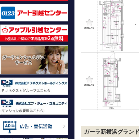
-
-
ガーラ新横浜グラン