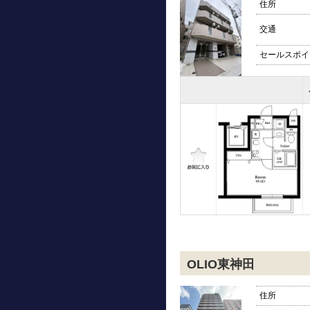
住所
交通
セールスポイ
OLIO東神田
住所