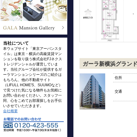
-
当社について
本ウェブサイト「東京アーバンスタ
イル」は東京・横浜の高級賃貸マン
ションを取り扱う株式会社FJネクス
ガーラ新横浜グラン
トレジデンシャルが運営していま
す。当社グループ会社が提供するガ
ーラマンションシリーズのご紹介は
住所
もちろん、他の不動産サイト
（LIFULL HOME'S、SUUMOなど）
で見つけた気になる物件もお気軽に
交通
お問い合わせください。スタッフ一
同、心をこめてお部屋探しをお手伝
いさせていただきます。
会社概要