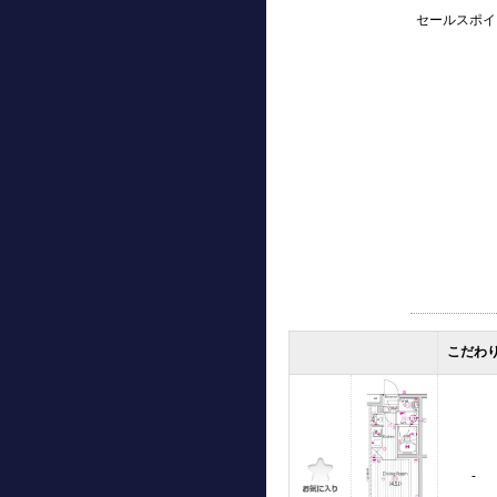
セールスポイ
こだわ
-