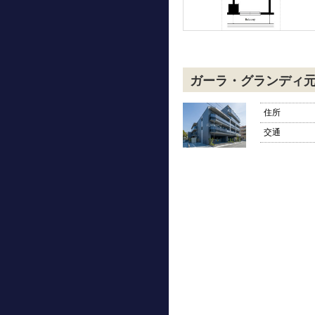
ガーラ・グランディ
住所
交通