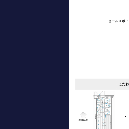
セールスポイ
こだ
-