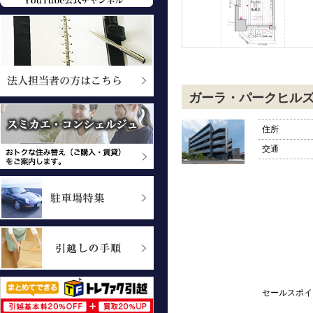
ガーラ・パークヒル
住所
交通
セールスポイ