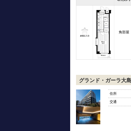
角部屋
グランド・ガーラ大
住所
交通