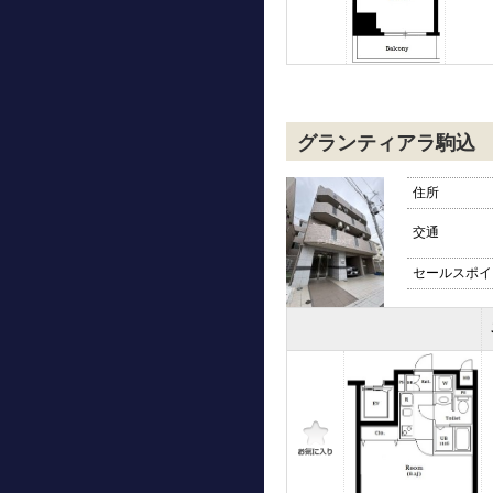
グランティアラ駒込
住所
交通
セールスポイ