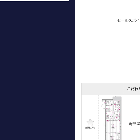
セールスポイ
こだわ
角部屋