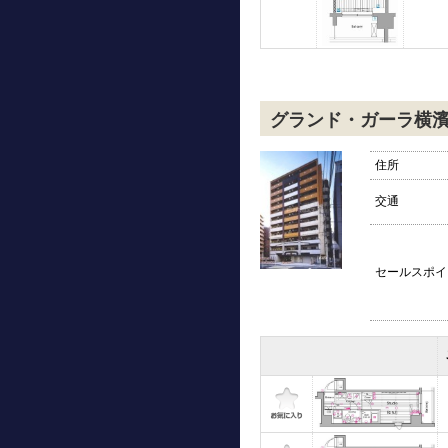
グランド・ガーラ横
住所
交通
セールスポイ