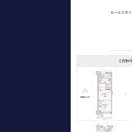
セールスポイ
こだわ
-