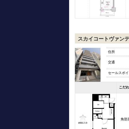
スカイコートヴァン
住所
交通
セールスポイ
こだ
角部