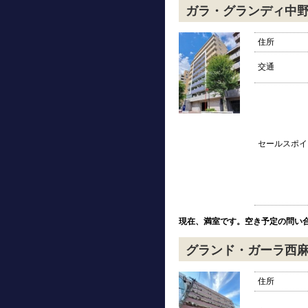
ガラ・グランディ中
住所
交通
セールスポイ
現在、満室です。空き予定の問い
グランド・ガーラ西
住所