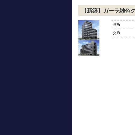
【新築】ガーラ雑色
住所
交通