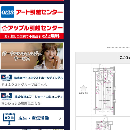
こだわ
-