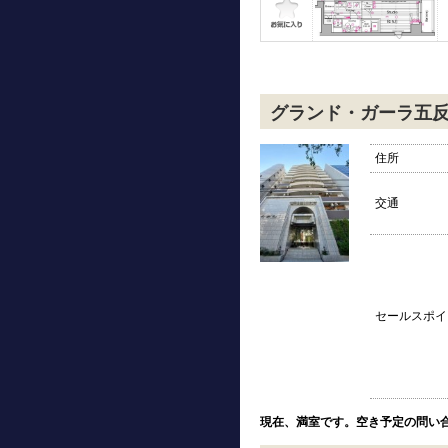
グランド・ガーラ五
住所
交通
セールスポイ
現在、満室です。空き予定の問い