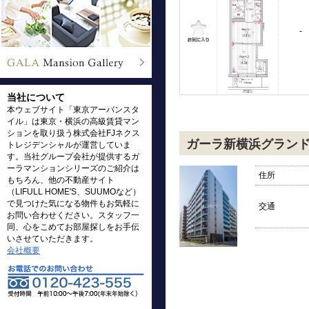
-
当社について
本ウェブサイト「東京アーバンスタ
イル」は東京・横浜の高級賃貸マン
ションを取り扱う株式会社FJネクス
ガーラ新横浜グラン
トレジデンシャルが運営していま
す。当社グループ会社が提供するガ
ーラマンションシリーズのご紹介は
住所
もちろん、他の不動産サイト
（LIFULL HOME'S、SUUMOなど）
で見つけた気になる物件もお気軽に
交通
お問い合わせください。スタッフ一
同、心をこめてお部屋探しをお手伝
いさせていただきます。
会社概要