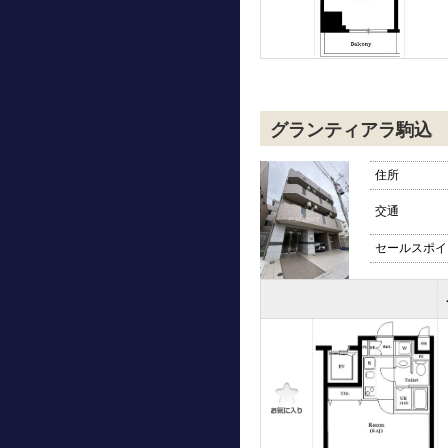
グランティアラ駒込
住所
交通
セールスポイ