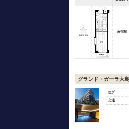
角部屋
グランド・ガーラ大
住所
交通