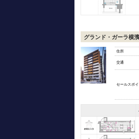
グランド・ガーラ横
住所
交通
セールスポイ