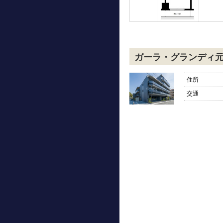
ガーラ・グランディ
住所
交通