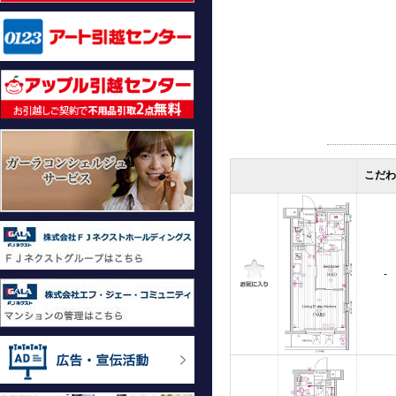
こだわ
-