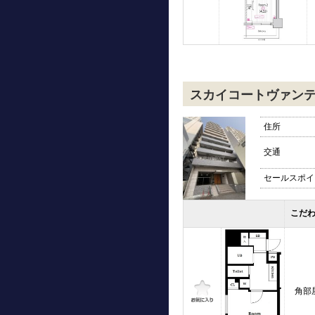
スカイコートヴァン
住所
交通
セールスポイ
こだ
角部