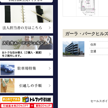
ガーラ・パークヒル
住所
交通
セールスポイ