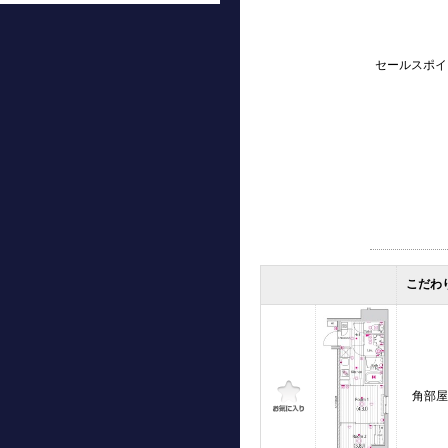
セールスポイ
こだわ
角部屋