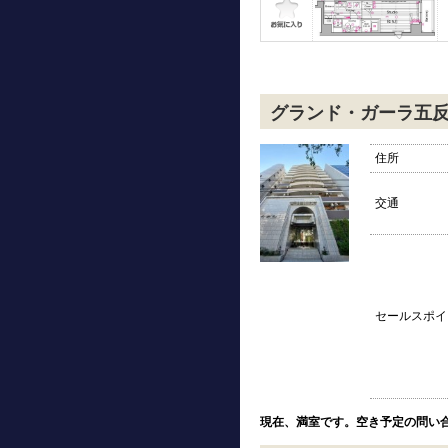
グランド・ガーラ五
住所
交通
セールスポイ
現在、満室です。空き予定の問い