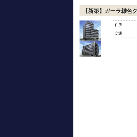
【新築】ガーラ雑色
住所
交通