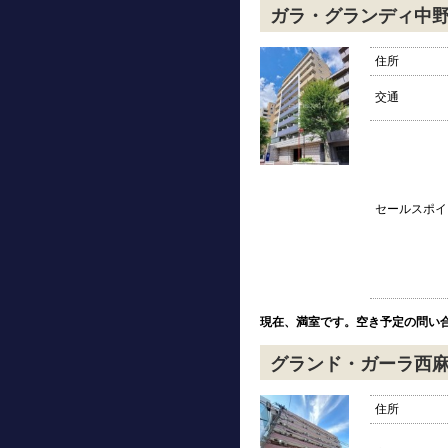
ガラ・グランディ中
住所
交通
セールスポイ
現在、満室です。空き予定の問い
グランド・ガーラ西
住所