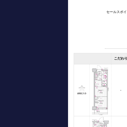
セールスポイ
こだわ
-