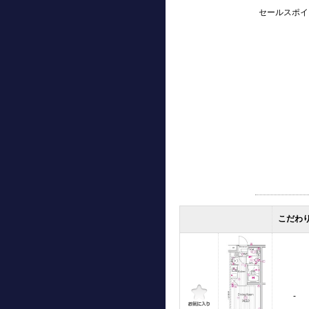
セールスポイ
こだわ
-