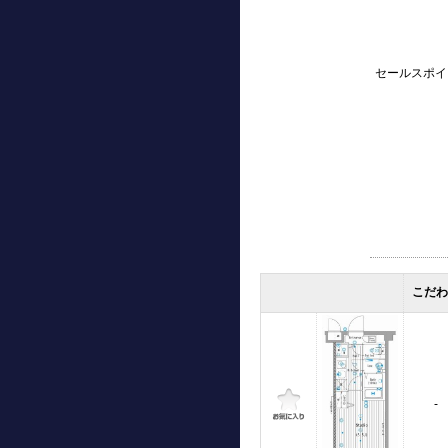
セールスポイ
こだ
-