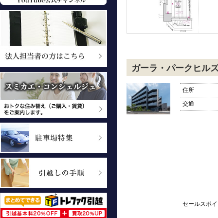
ガーラ・パークヒル
住所
交通
セールスポイ