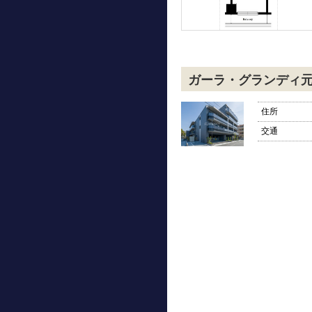
ガーラ・グランディ
住所
交通