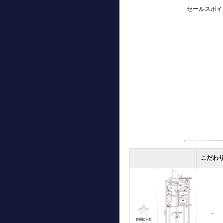
セールスポイ
こだわ
-