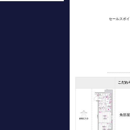
セールスポイ
こだわ
角部屋