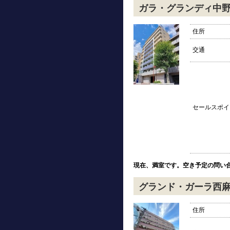
ガラ・グランディ中
住所
交通
セールスポイ
現在、満室です。空き予定の問い
グランド・ガーラ西
住所