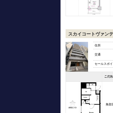
スカイコートヴァン
住所
交通
セールスポイ
こだ
角部