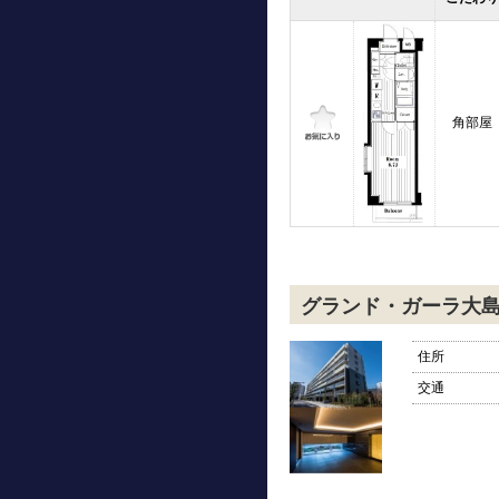
角部屋
グランド・ガーラ大
住所
交通