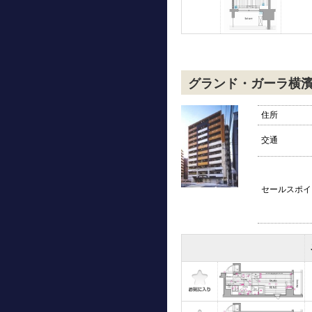
グランド・ガーラ横
住所
交通
セールスポイ