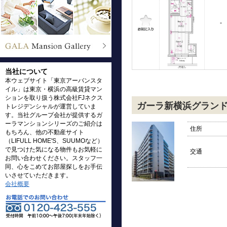
-
当社について
本ウェブサイト「東京アーバンスタ
イル」は東京・横浜の高級賃貸マン
ションを取り扱う株式会社FJネクス
ガーラ新横浜グラン
トレジデンシャルが運営していま
す。当社グループ会社が提供するガ
ーラマンションシリーズのご紹介は
住所
もちろん、他の不動産サイト
（LIFULL HOME'S、SUUMOなど）
で見つけた気になる物件もお気軽に
交通
お問い合わせください。スタッフ一
同、心をこめてお部屋探しをお手伝
いさせていただきます。
会社概要