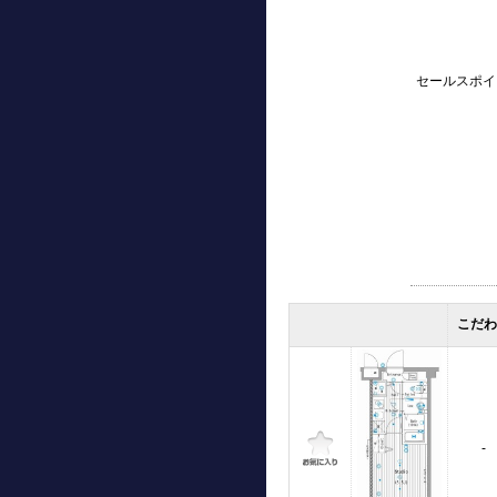
セールスポイ
こだ
-