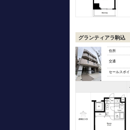
グランティアラ駒込
住所
交通
セールスポイ