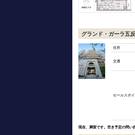
グランド・ガーラ五
住所
交通
セールスポイ
現在、満室です。空き予定の問い