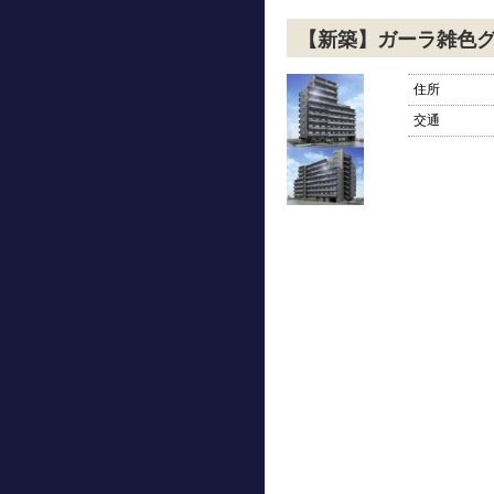
【新築】ガーラ雑色
住所
交通