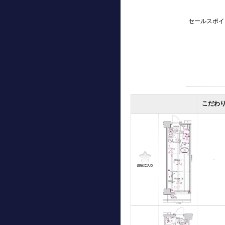
セールスポイ
こだわ
-