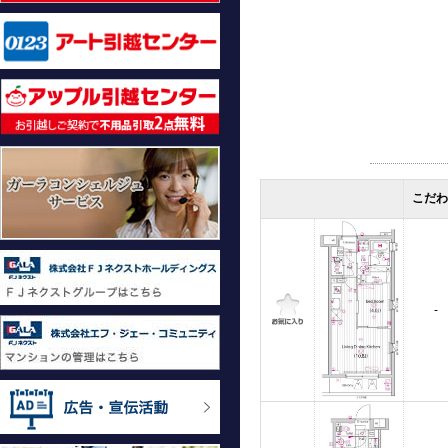
こだわ
-