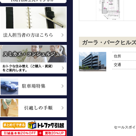
ガーラ・パークヒル
住所
交通
セールスポイ