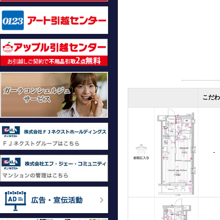
こだわ
-