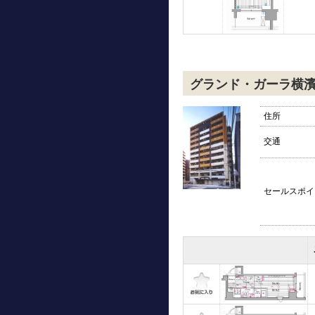
グランド・ガーラ横
住所
交通
セールスポイ