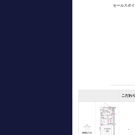
セールスポイ
こだわ
-