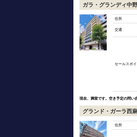
ガラ・グランディ中
住所
交通
セールスポイ
現在、満室です。空き予定の問い
グランド・ガーラ西
住所