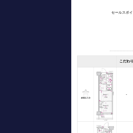
セールスポイ
こだわ
-