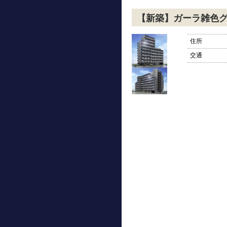
【新築】ガーラ雑色
住所
交通