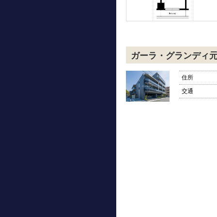
ガーラ・グランディ
住所
交通