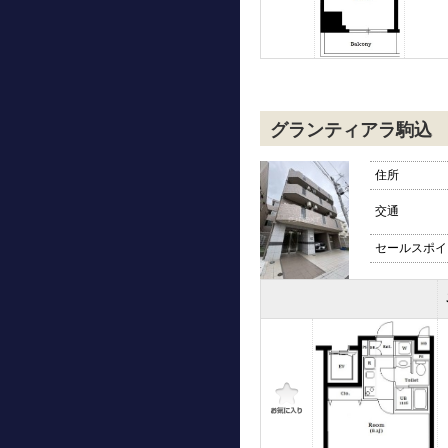
グランティアラ駒込
住所
交通
セールスポイ