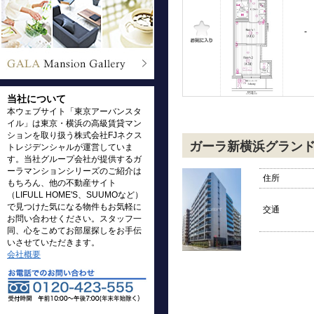
-
当社について
本ウェブサイト「東京アーバンスタ
イル」は東京・横浜の高級賃貸マン
ションを取り扱う株式会社FJネクス
ガーラ新横浜グラン
トレジデンシャルが運営していま
す。当社グループ会社が提供するガ
ーラマンションシリーズのご紹介は
住所
もちろん、他の不動産サイト
（LIFULL HOME'S、SUUMOなど）
で見つけた気になる物件もお気軽に
交通
お問い合わせください。スタッフ一
同、心をこめてお部屋探しをお手伝
いさせていただきます。
会社概要