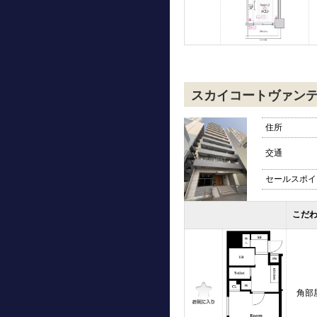
スカイコートヴァン
住所
交通
セールスポイ
こだ
角部