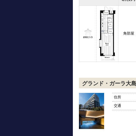
角部屋
グランド・ガーラ大
住所
交通