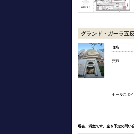
グランド・ガーラ五
住所
交通
セールスポイ
現在、満室です。空き予定の問い