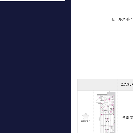
セールスポイ
こだわ
角部屋