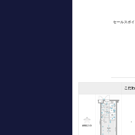
セールスポイ
こだ
-