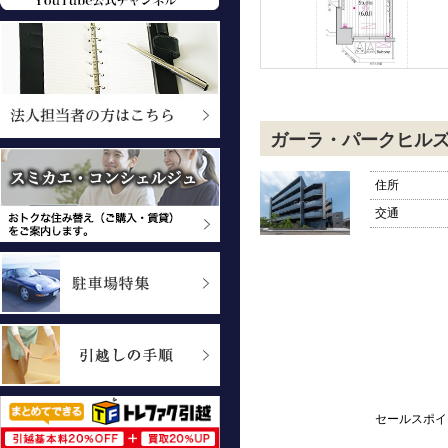
ガーラ・パークヒル
住所
交通
セールスポイ