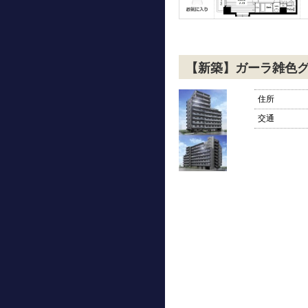
【新築】ガーラ雑色
住所
交通