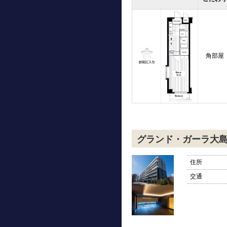
角部屋
グランド・ガーラ大
住所
交通