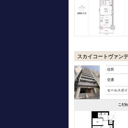
スカイコートヴァン
住所
交通
セールスポイ
こだ