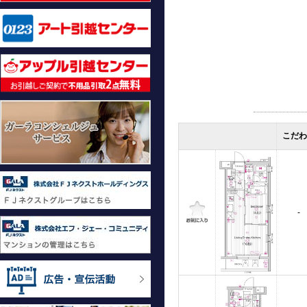
こだわ
-