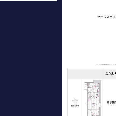
セールスポイ
こだわ
角部屋