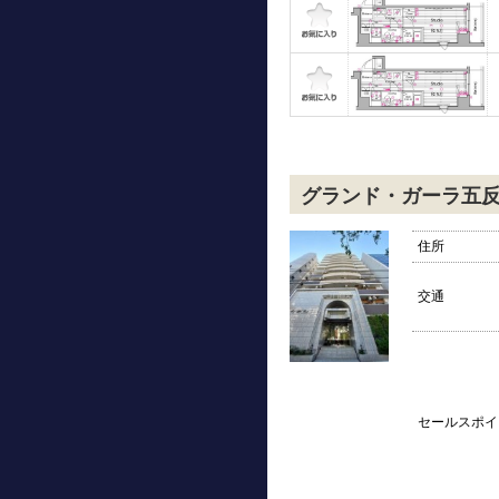
グランド・ガーラ五
住所
交通
セールスポイ