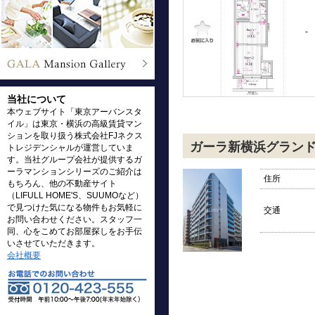
-
当社について
本ウェブサイト「東京アーバンスタ
イル」は東京・横浜の高級賃貸マン
ションを取り扱う株式会社FJネクス
ガーラ新横浜グラン
トレジデンシャルが運営していま
す。当社グループ会社が提供するガ
ーラマンションシリーズのご紹介は
住所
もちろん、他の不動産サイト
（LIFULL HOME'S、SUUMOなど）
で見つけた気になる物件もお気軽に
交通
お問い合わせください。スタッフ一
同、心をこめてお部屋探しをお手伝
いさせていただきます。
会社概要