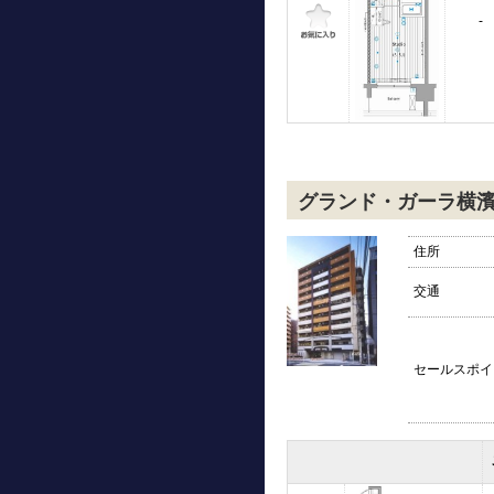
-
グランド・ガーラ横
住所
交通
セールスポイ