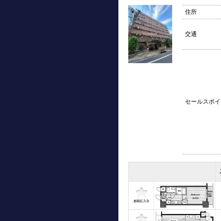
住所
交通
セールスポイ