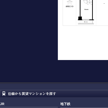
-
JR
地下鉄