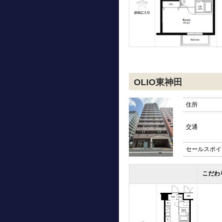
OLIO東神田
住所
交通
セールスポイ
こだわ