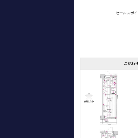
セールスポイ
こだわ
-