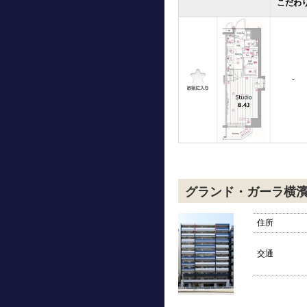
こだわ
-
グランド・ガーラ横
住所
交通