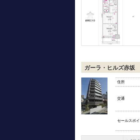
-
ガーラ・ヒルズ赤坂
住所
交通
セールスポイ