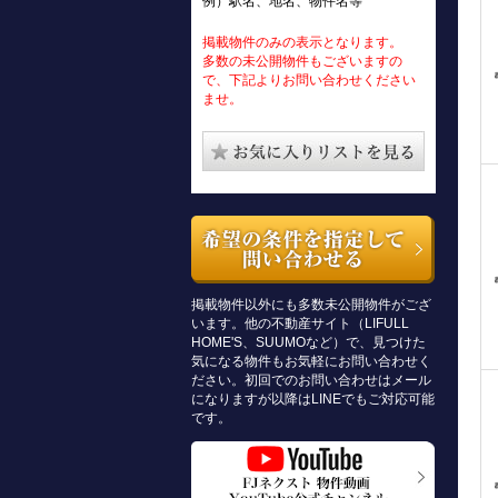
例）駅名、地名、物件名等
掲載物件のみの表示となります。
多数の未公開物件もございますの
で、下記よりお問い合わせください
ませ。
掲載物件以外にも多数未公開物件がござ
います。他の不動産サイト（LIFULL
HOME'S、SUUMOなど）で、見つけた
気になる物件もお気軽にお問い合わせく
ださい。初回でのお問い合わせはメール
になりますが以降はLINEでもご対応可能
です。