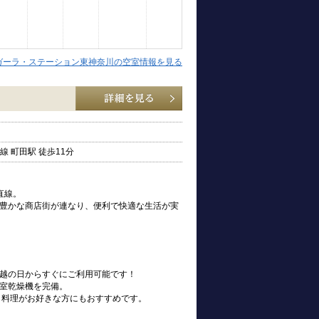
ガーラ・ステーション東神奈川の空室情報を見る
 町田駅 徒歩11分
直線。
豊かな商店街が連なり、便利で快適な生活が実
お引越の日からすぐにご利用可能です！
室乾燥機を完備。
、料理がお好きな方にもおすすめです。