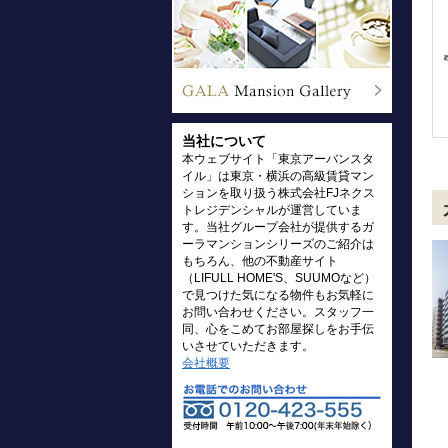
当社について
本ウェブサイト「東京アーバンスタ
イル」は東京・横浜の高級賃貸マン
ションを取り扱う株式会社FJネクス
トレジデンシャルが運営していま
す。当社グループ会社が提供するガ
ーラマンションシリーズのご紹介は
もちろん、他の不動産サイト
（LIFULL HOME'S、SUUMOなど）
で見つけた気になる物件もお気軽に
お問い合わせください。スタッフ一
同、心をこめてお部屋探しをお手伝
いさせていただきます。
会社概要