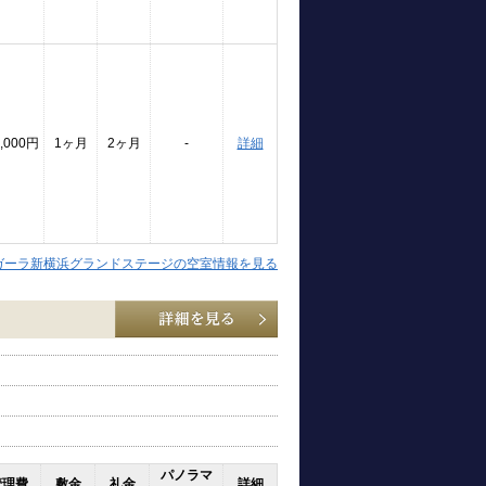
,000円
1ヶ月
2ヶ月
-
詳細
ガーラ新横浜グランドステージの空室情報を見る
パノラマ
管理費
敷金
礼金
詳細