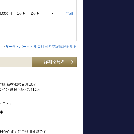
9,000円
1ヶ月
2ヶ月
-
詳細
>
ガーラ・パークヒルズ町田の空室情報を見る
線 新横浜駅 徒歩10分
イン 新横浜駅 徒歩11分
ション。
◆
引越の日からすぐにご利用可能です！