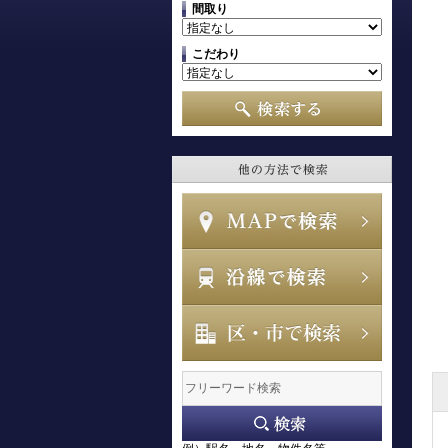
間取り
こだわり