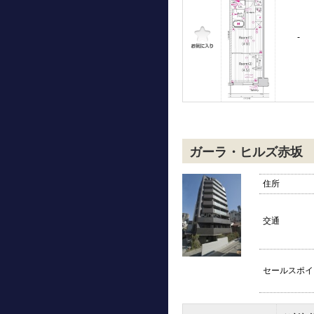
-
ガーラ・ヒルズ赤坂
住所
交通
セールスポイ