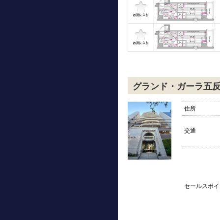
グランド・ガーラ五
住所
交通
セールスポイ