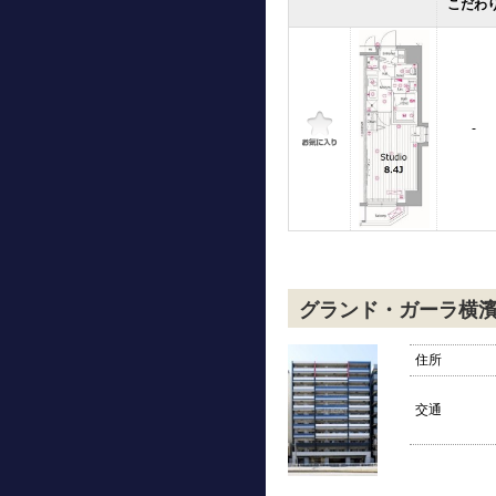
こだわ
-
グランド・ガーラ横
住所
交通