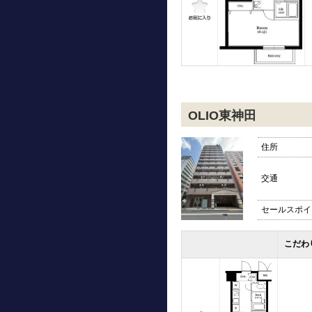
OLIO東神田
住所
交通
セールスポイ
こだわ