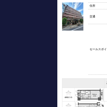
住所
交通
セールスポイ