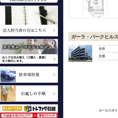
ガーラ・パークヒル
住所
交通
セールスポイ