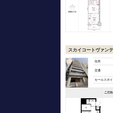
スカイコートヴァン
住所
交通
セールスポイ
こだ