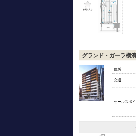
-
グランド・ガーラ横
住所
交通
セールスポイ