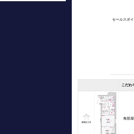
セールスポイ
こだわ
角部屋