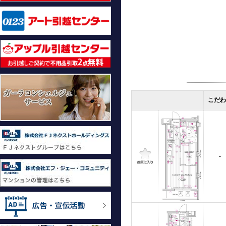
こだわ
-