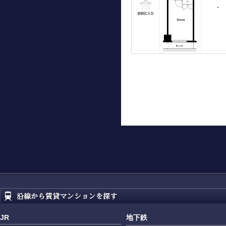
-
JR
地下鉄