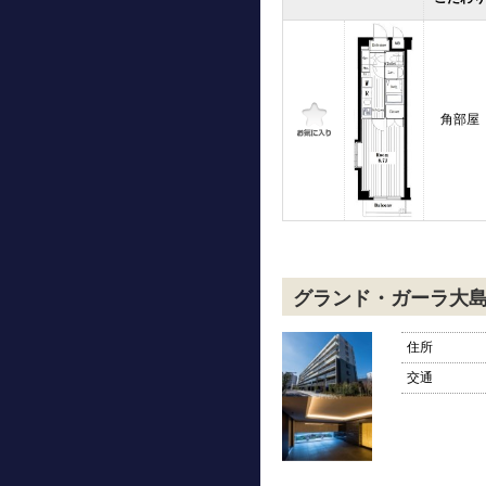
角部屋
グランド・ガーラ大
住所
交通