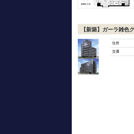
【新築】ガーラ雑色
住所
交通