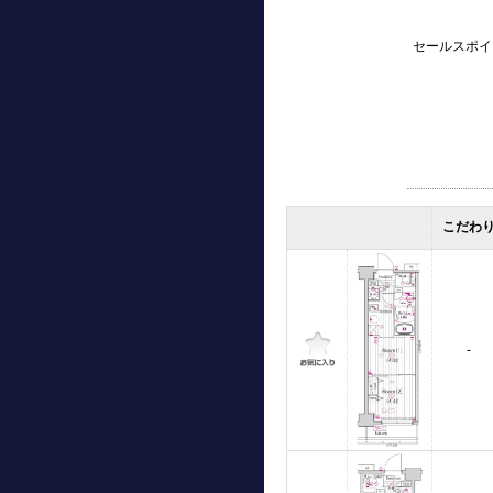
セールスポイ
こだわ
-