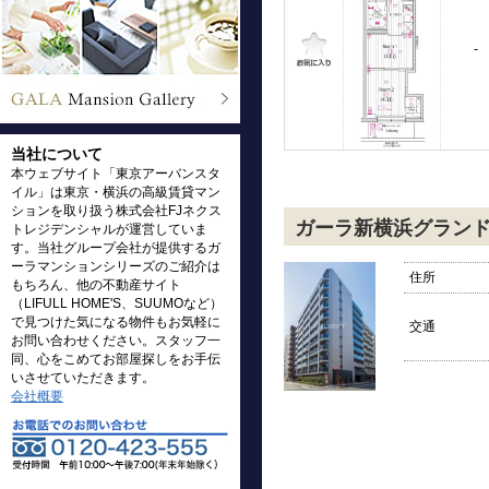
-
当社について
本ウェブサイト「東京アーバンスタ
イル」は東京・横浜の高級賃貸マン
ションを取り扱う株式会社FJネクス
ガーラ新横浜グラン
トレジデンシャルが運営していま
す。当社グループ会社が提供するガ
ーラマンションシリーズのご紹介は
住所
もちろん、他の不動産サイト
（LIFULL HOME'S、SUUMOなど）
で見つけた気になる物件もお気軽に
交通
お問い合わせください。スタッフ一
同、心をこめてお部屋探しをお手伝
いさせていただきます。
会社概要