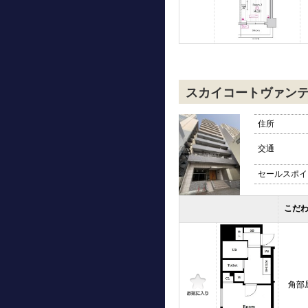
スカイコートヴァン
住所
交通
セールスポイ
こだ
角部