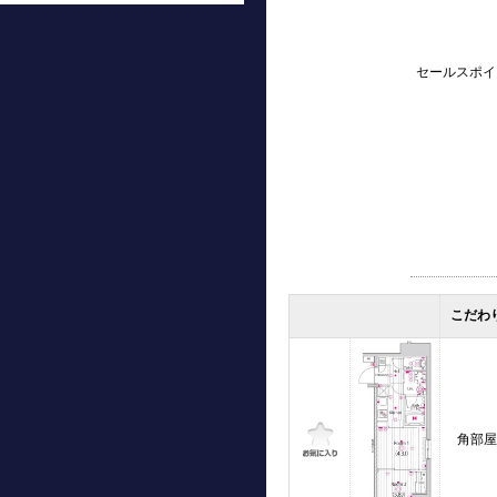
セールスポイ
こだわ
角部屋