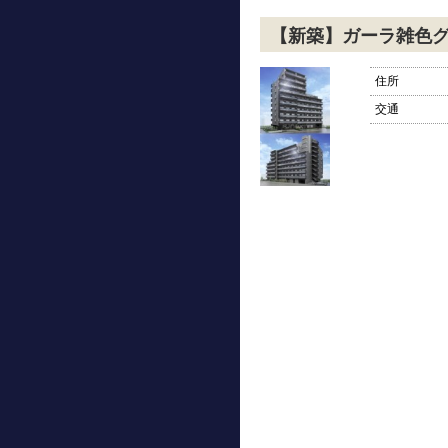
【新築】ガーラ雑色
住所
交通