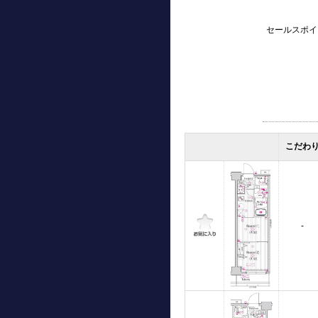
セールスポイ
こだわ
-