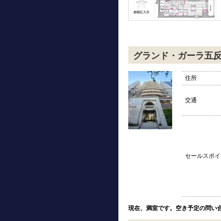
グランド・ガーラ五
住所
交通
セールスポイ
現在、満室です。空き予定の問い