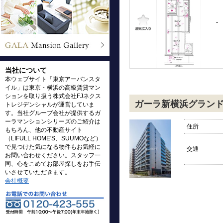
-
当社について
本ウェブサイト「東京アーバンスタ
イル」は東京・横浜の高級賃貸マン
ションを取り扱う株式会社FJネクス
ガーラ新横浜グラン
トレジデンシャルが運営していま
す。当社グループ会社が提供するガ
ーラマンションシリーズのご紹介は
住所
もちろん、他の不動産サイト
（LIFULL HOME'S、SUUMOなど）
で見つけた気になる物件もお気軽に
交通
お問い合わせください。スタッフ一
同、心をこめてお部屋探しをお手伝
いさせていただきます。
会社概要