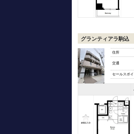
グランティアラ駒込
住所
交通
セールスポイ