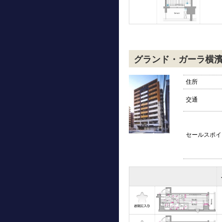
グランド・ガーラ横
住所
交通
セールスポイ