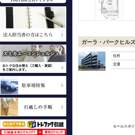
ガーラ・パークヒル
住所
交通
セールスポイ