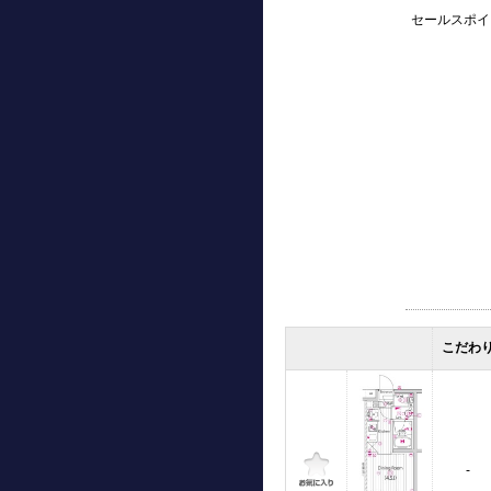
セールスポイ
こだわ
-