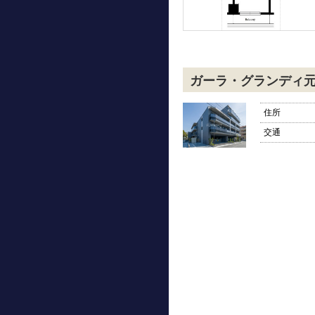
ガーラ・グランディ
住所
交通