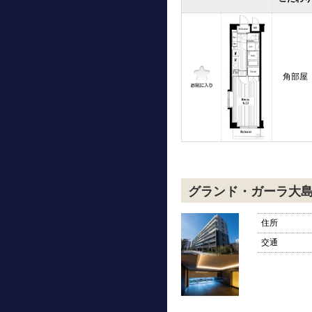
角部屋
グランド・ガーラ大
住所
交通