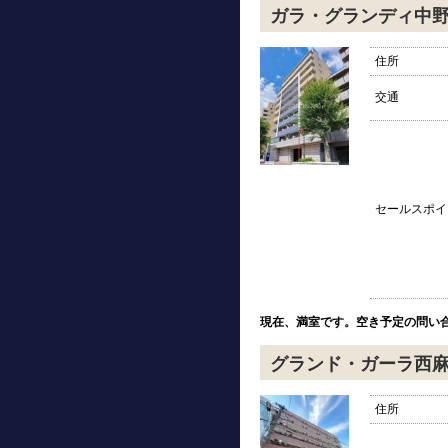
ガラ・グランディ中
住所
交通
セールスポイ
現在、満室です。空き予定の問い
グランド・ガーラ西
住所