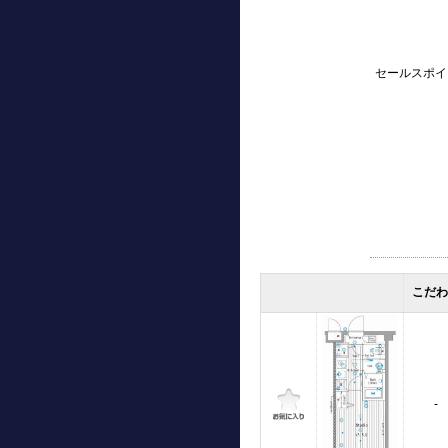
セールスポイ
こだ
-