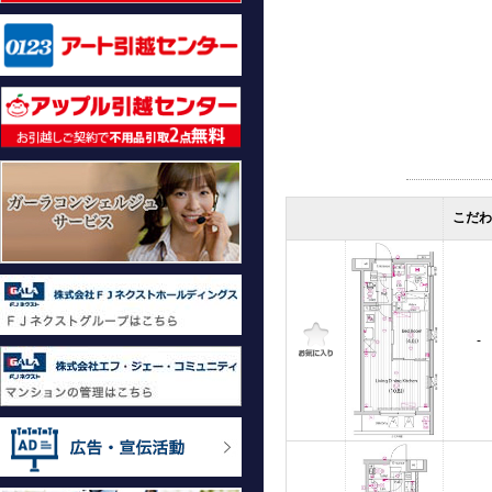
こだわ
-