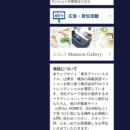
当社について
本ウェブサイト「東京アーバンスタ
イル」は東京・横浜の高級賃貸マン
ションを取り扱う株式会社FJネクス
トレジデンシャルが運営していま
す。当社グループ会社が提供するガ
ーラマンションシリーズのご紹介は
もちろん、他の不動産サイト
（LIFULL HOME'S、SUUMOなど）
で見つけた気になる物件もお気軽に
お問い合わせください。スタッフ一
同、心をこめてお部屋探しをお手伝
いさせていただきます。