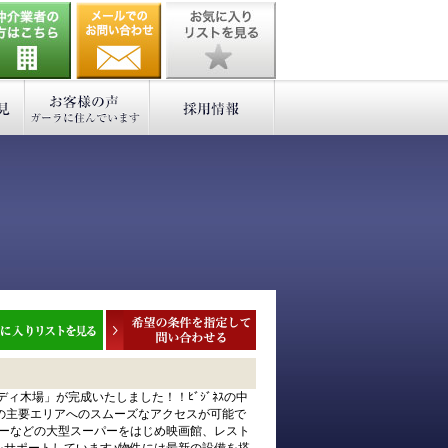
ィ木場」が完成いたしました！！ﾋﾞｼﾞﾈｽの中
の主要エリアへのスムーズなアクセスが可能で
カドーなどの大型スーパーをはじめ映画館、レスト