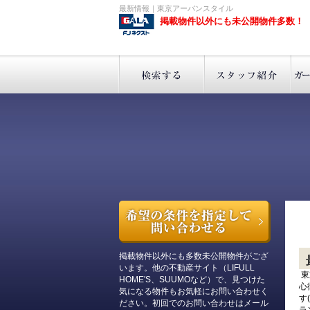
最新情報｜東京アーバンスタイル
掲載物件以外にも未公開物件多数！
掲載物件以外にも多数未公開物件がござ
います。他の不動産サイト（LIFULL
東
HOME'S、SUUMOなど）で、見つけた
心
気になる物件もお気軽にお問い合わせく
す
ださい。初回でのお問い合わせはメール