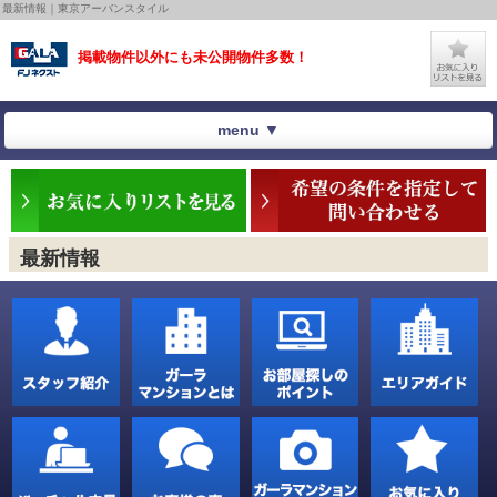
最新情報｜東京アーバンスタイル
掲載物件以外にも未公開物件多数！
menu ▼
最新情報