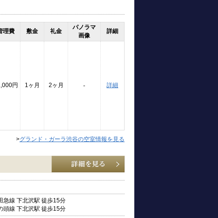
パノラマ
管理費
敷金
礼金
詳細
画像
1,000円
1ヶ月
2ヶ月
詳細
-
>
グランド・ガーラ渋谷の空室情報を見る
急線 下北沢駅 徒歩15分
頭線 下北沢駅 徒歩15分