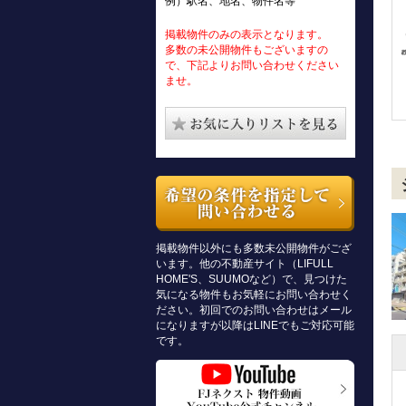
例）駅名、地名、物件名等
掲載物件のみの表示となります。
多数の未公開物件もございますの
で、下記よりお問い合わせください
ませ。
掲載物件以外にも多数未公開物件がござ
います。他の不動産サイト（LIFULL
HOME'S、SUUMOなど）で、見つけた
気になる物件もお気軽にお問い合わせく
ださい。初回でのお問い合わせはメール
になりますが以降はLINEでもご対応可能
です。