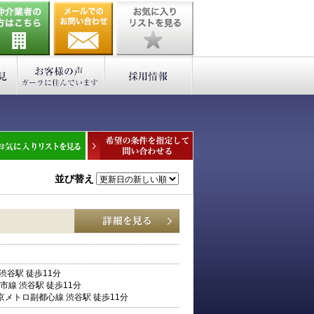
並び替え
渋谷駅 徒歩11分
市線 渋谷駅 徒歩11分
京メトロ副都心線 渋谷駅 徒歩11分