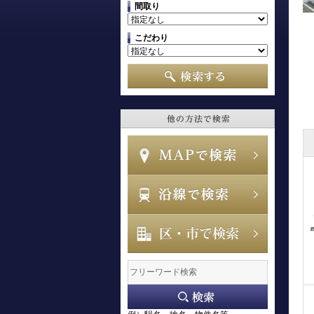
間取り
こだわり