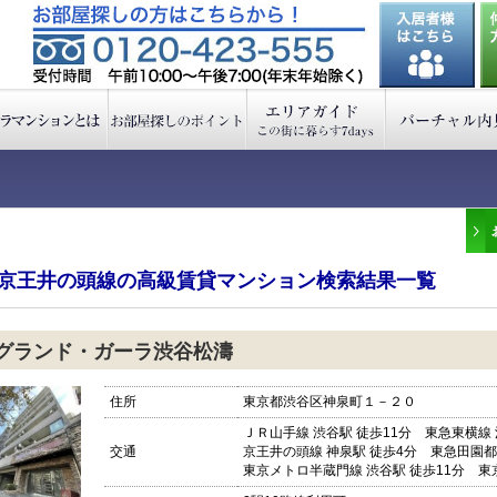
京王井の頭線の高級賃貸マンション検索結果一覧
グランド・ガーラ渋谷松濤
住所
東京都渋谷区神泉町１－２０
ＪＲ山手線 渋谷駅 徒歩11分 東急東横線 
交通
京王井の頭線 神泉駅 徒歩4分 東急田園都
東京メトロ半蔵門線 渋谷駅 徒歩11分 東