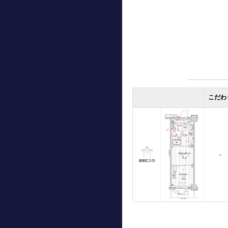
こだわ
-