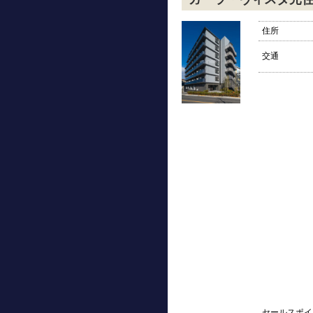
住所
交通
セールスポイ