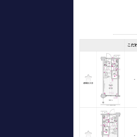
こだ
-
-