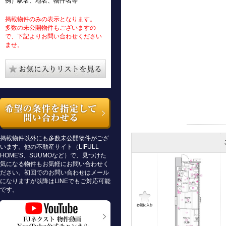
例）駅名、地名、物件名等
掲載物件のみの表示となります。
多数の未公開物件もございますの
で、下記よりお問い合わせください
ませ。
掲載物件以外にも多数未公開物件がござ
います。他の不動産サイト（LIFULL
HOME'S、SUUMOなど）で、見つけた
気になる物件もお気軽にお問い合わせく
ださい。初回でのお問い合わせはメール
になりますが以降はLINEでもご対応可能
です。