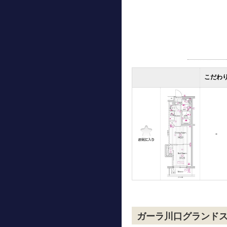
こだわ
-
ガーラ川口グランド