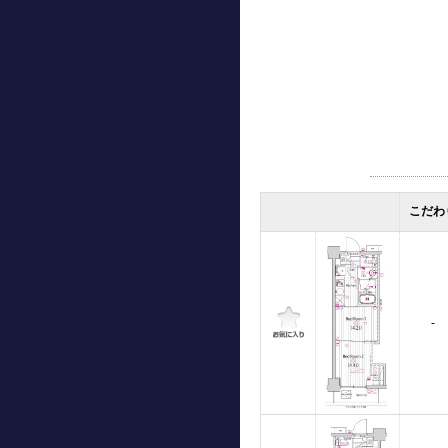
こだわ
-