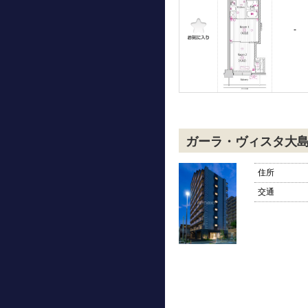
-
ガーラ・ヴィスタ大
住所
交通