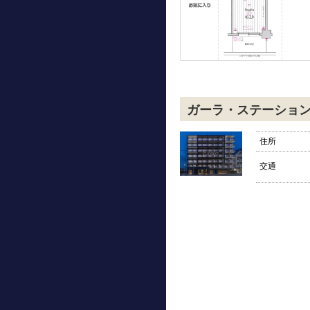
ガーラ・ステーショ
住所
交通