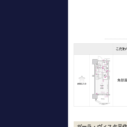
こだわ
角部
ガーラ・ヴィスタ元