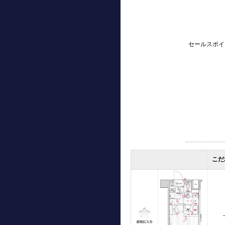
セールスポイ
こだ
-