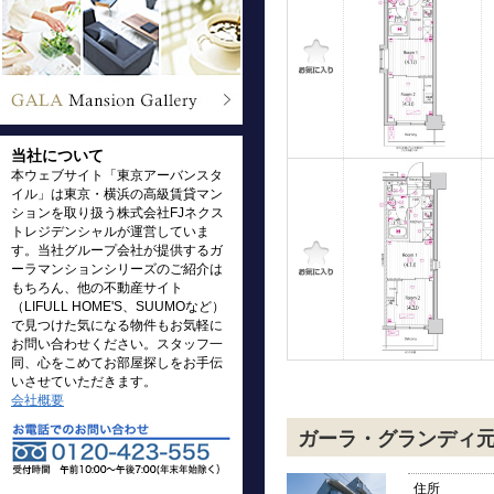
当社について
本ウェブサイト「東京アーバンスタ
イル」は東京・横浜の高級賃貸マン
ションを取り扱う株式会社FJネクス
トレジデンシャルが運営していま
す。当社グループ会社が提供するガ
ーラマンションシリーズのご紹介は
もちろん、他の不動産サイト
（LIFULL HOME'S、SUUMOなど）
で見つけた気になる物件もお気軽に
お問い合わせください。スタッフ一
同、心をこめてお部屋探しをお手伝
いさせていただきます。
会社概要
ガーラ・グランディ
住所