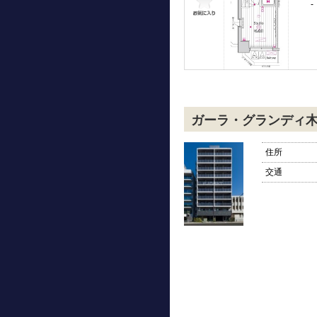
-
ガーラ・グランディ
住所
交通