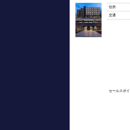
住所
交通
セールスポイ