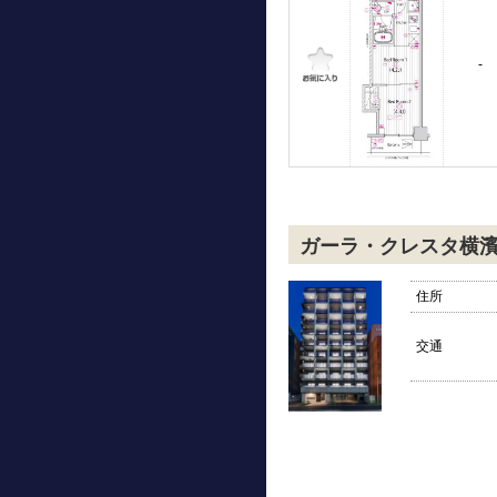
-
ガーラ・クレスタ横
住所
交通