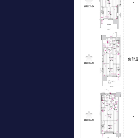
-
角部
-