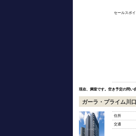
セールスポイ
現在、満室です。空き予定の問い
ガーラ・プライム川
住所
交通