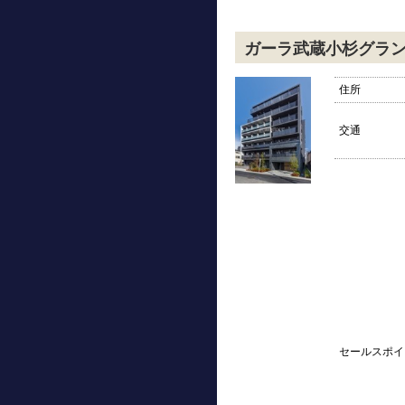
ガーラ武蔵小杉グラ
住所
交通
セールスポイ