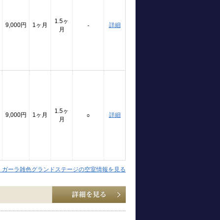
1.5ヶ
9,000円
1ヶ月
詳細
-
月
1.5ヶ
9,000円
1ヶ月
詳細
○
月
】ガーラ雑色グランドステージの空室情報を見る