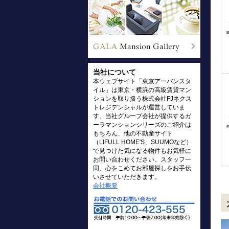
当社について
本ウェブサイト「東京アーバンスタ
イル」は東京・横浜の高級賃貸マン
ションを取り扱う株式会社FJネクス
トレジデンシャルが運営していま
す。当社グループ会社が提供するガ
ーラマンションシリーズのご紹介は
もちろん、他の不動産サイト
（LIFULL HOME'S、SUUMOなど）
で見つけた気になる物件もお気軽に
お問い合わせください。スタッフ一
同、心をこめてお部屋探しをお手伝
いさせていただきます。
会社概要