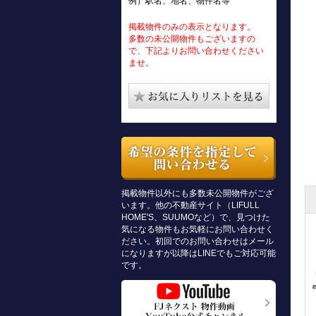
例）駅名、地名、物件名等
掲載物件のみの表示となります。
多数の未公開物件もございますの
で、下記よりお問い合わせください
ませ。
掲載物件以外にも多数未公開物件がござ
います。他の不動産サイト（LIFULL
HOME'S、SUUMOなど）で、見つけた
気になる物件もお気軽にお問い合わせく
ださい。初回でのお問い合わせはメール
になりますが以降はLINEでもご対応可能
です。