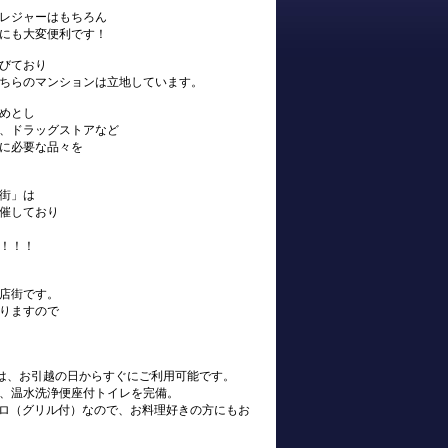
レジャーはもちろん
にも大変便利です！
びており
ちらのマンションは立地しています。
めとし
、ドラッグストアなど
に必要な品々を
街」は
催しており
！！！
店街です。
りますので
s)は、お引越の日からすぐにご利用可能です。
、温水洗浄便座付トイレを完備。
ンロ（グリル付）なので、お料理好きの方にもお