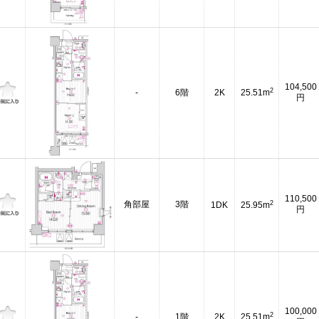
104,500
2
-
6階
2K
25.51m
円
110,500
2
角部屋
3階
1DK
25.95m
円
100,000
2
-
1階
2K
25.51m