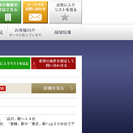
、「品川」駅へ１４分
分、「新橋」駅や「東京」駅へは２０分台でア