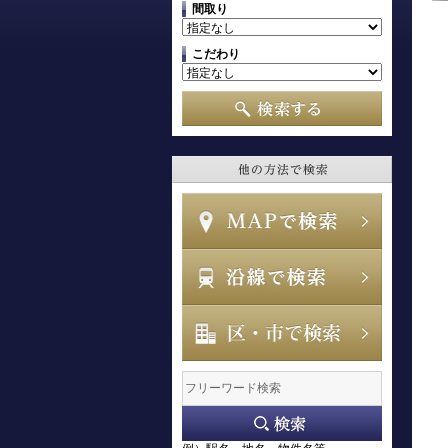
間取り
こだわり