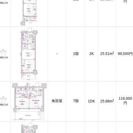
円
2
-
1階
2K
25.51m
99,500円
116,000
2
角部屋
7階
1DK
25.88m
円