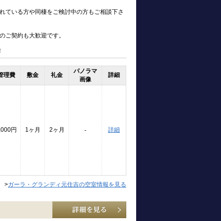
れている方や同棲をご検討中の方もご相談下さ
のご契約も大歓迎です。
！
パノラマ
管理費
敷金
礼金
詳細
画像
,000円
1ヶ月
2ヶ月
詳細
-
>
ガーラ・グランディ元住吉の空室情報を見る