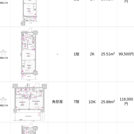
円
2
-
1階
2K
25.51m
99,500円
116,000
2
角部屋
7階
1DK
25.88m
円