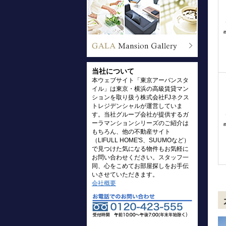
当社について
本ウェブサイト「東京アーバンスタ
イル」は東京・横浜の高級賃貸マン
ションを取り扱う株式会社FJネクス
トレジデンシャルが運営していま
す。当社グループ会社が提供するガ
ーラマンションシリーズのご紹介は
もちろん、他の不動産サイト
（LIFULL HOME'S、SUUMOなど）
で見つけた気になる物件もお気軽に
お問い合わせください。スタッフ一
同、心をこめてお部屋探しをお手伝
いさせていただきます。
会社概要