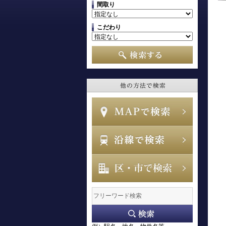
間取り
こだわり