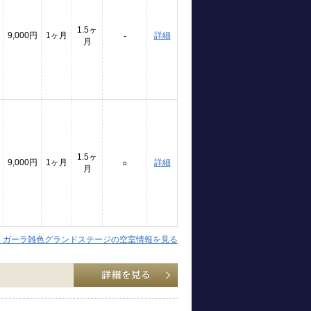
1.5ヶ
9,000円
1ヶ月
詳細
-
月
1.5ヶ
9,000円
1ヶ月
詳細
○
月
】ガーラ雑色グランドステージの空室情報を見る