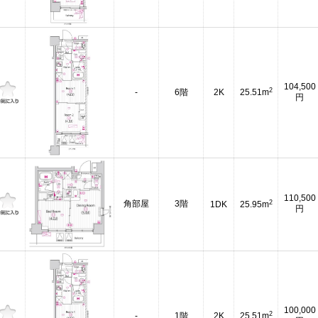
104,500
2
-
6階
2K
25.51m
円
110,500
2
角部屋
3階
1DK
25.95m
円
100,000
2
-
1階
2K
25.51m