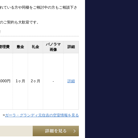
れている方や同棲をご検討中の方もご相談下さ
のご契約も大歓迎です。
！
パノラマ
管理費
敷金
礼金
詳細
画像
,000円
1ヶ月
2ヶ月
詳細
-
>
ガーラ・グランディ元住吉の空室情報を見る