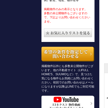
例）駅名、地名、物件名等
掲載物件のみの表示となります。
多数の未公開物件もございますの
で、下記よりお問い合わせください
ませ。
掲載物件以外にも多数未公開物件がござ
います。他の不動産サイト（LIFULL
HOME'S、SUUMOなど）で、見つけた
気になる物件もお気軽にお問い合わせく
ださい。初回でのお問い合わせはメール
になりますが以降はLINEでもご対応可能
です。