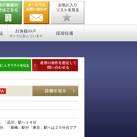
、「品川」駅へ１４分
分、「新橋」駅や「東京」駅へは２０分台でア