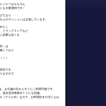
レジャーはもちろん
にも大変便利です！
びており
ちらのマンションは立地しています。
めとし
、ドラッグストアなど
に必要な品々を
街」は
催しており
！！！
店街です。
りますので
s)は、お引越の日からすぐにご利用可能です。
、温水洗浄便座付トイレを完備。
ンロ（グリル付）なので、お料理好きの方にもお