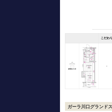
こだわ
-
ガーラ川口グランド