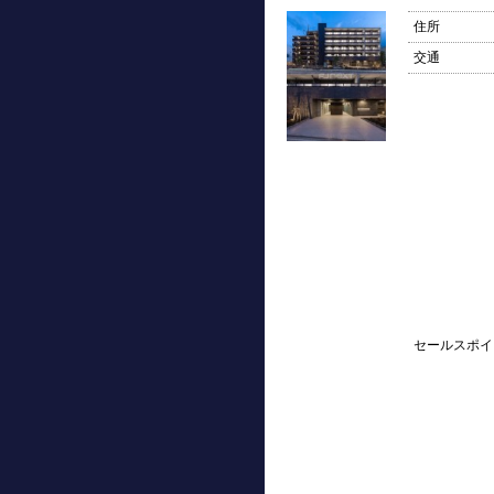
住所
交通
セールスポイ