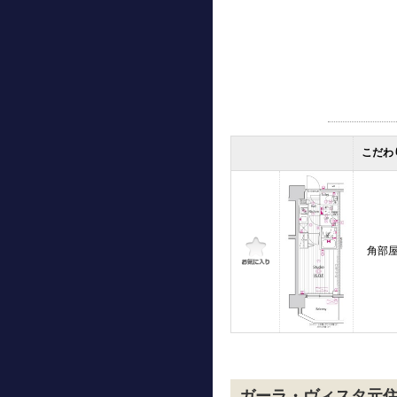
こだわ
角部
ガーラ・ヴィスタ元