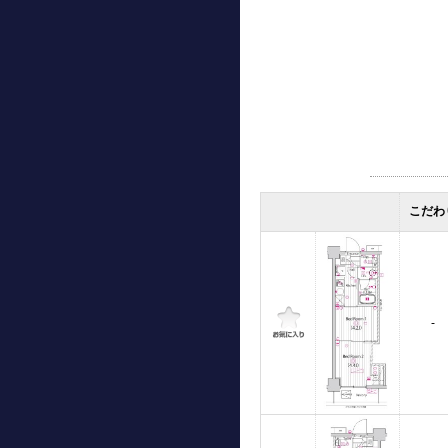
こだわ
-