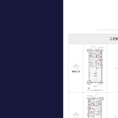
こだ
-
-