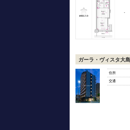
-
ガーラ・ヴィスタ大
住所
交通