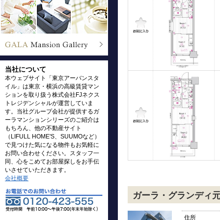
当社について
本ウェブサイト「東京アーバンスタ
イル」は東京・横浜の高級賃貸マン
ションを取り扱う株式会社FJネクス
トレジデンシャルが運営していま
す。当社グループ会社が提供するガ
ーラマンションシリーズのご紹介は
もちろん、他の不動産サイト
（LIFULL HOME'S、SUUMOなど）
で見つけた気になる物件もお気軽に
お問い合わせください。スタッフ一
同、心をこめてお部屋探しをお手伝
いさせていただきます。
会社概要
ガーラ・グランディ
住所