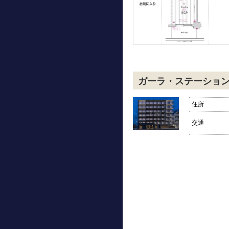
ガーラ・ステーショ
住所
交通