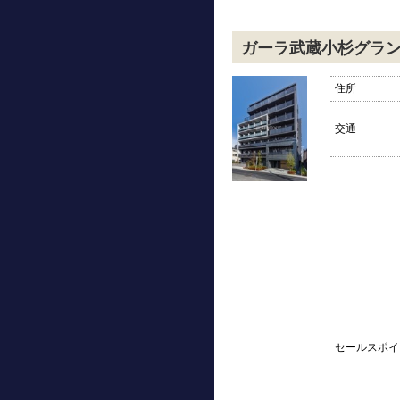
ガーラ武蔵小杉グラ
住所
交通
セールスポイ