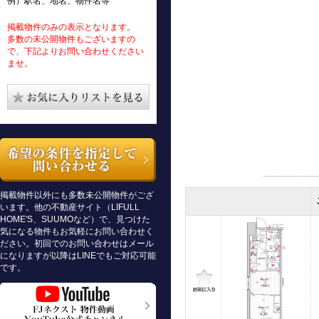
例）駅名、地名、物件名等
掲載物件のみの表示となります。
多数の未公開物件もございますの
で、下記よりお問い合わせください
ませ。
掲載物件以外にも多数未公開物件がござ
います。他の不動産サイト（LIFULL
HOME'S、SUUMOなど）で、見つけた
気になる物件もお気軽にお問い合わせく
ださい。初回でのお問い合わせはメール
になりますが以降はLINEでもご対応可能
です。