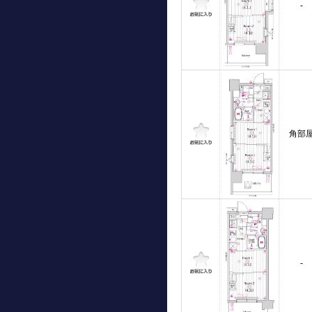
-
角部
-