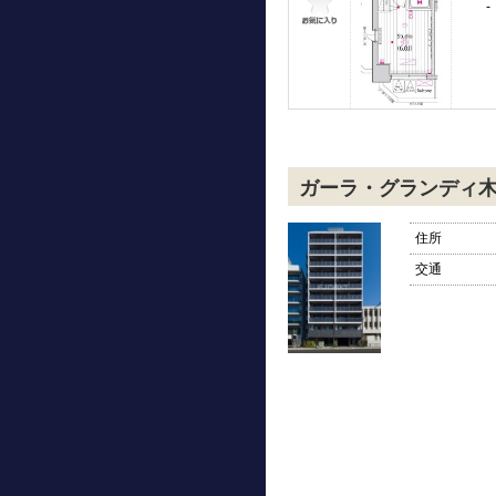
-
ガーラ・グランディ
住所
交通