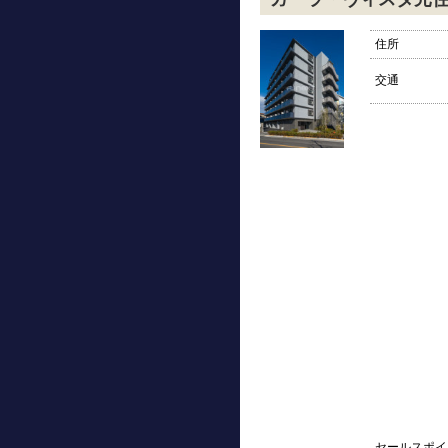
住所
交通
セールスポイ