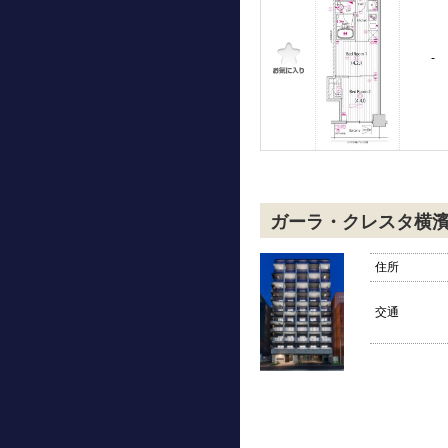
-
ガーラ・クレスタ横
住所
交通