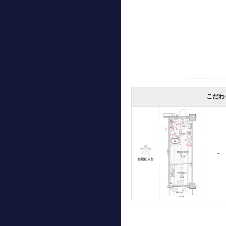
こだわ
-