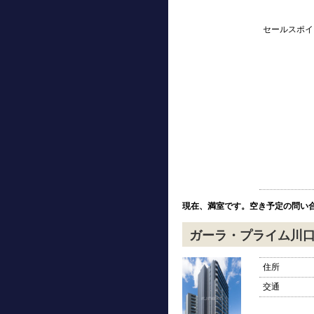
セールスポイ
現在、満室です。空き予定の問い
ガーラ・プライム川
住所
交通