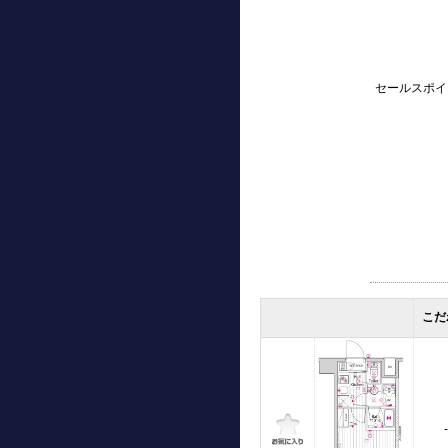
セールスポイ
こだ
-