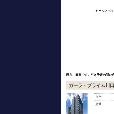
セールスポイ
現在、満室です。空き予定の問い
ガーラ・プライム川
住所
交通