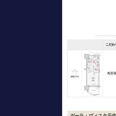
こだわ
角部
ガーラ・ヴィスタ元