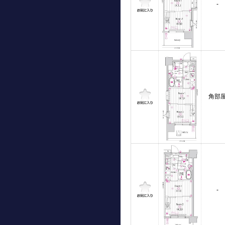
-
角部
-