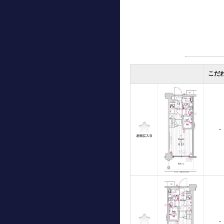
こだ
-
-