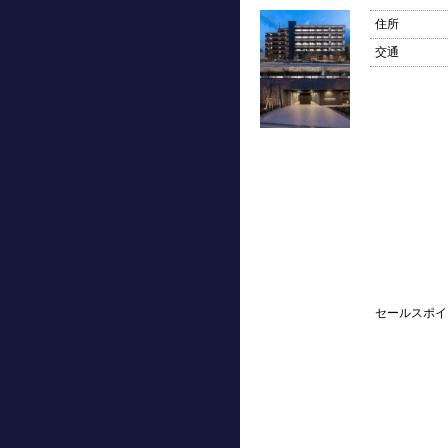
住所
交通
セールスポイ