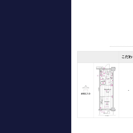
こだわ
-