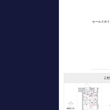
セールスポイ
こだ
-