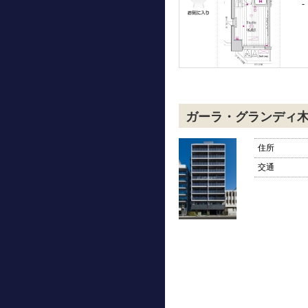
-
ガーラ・グランディ
住所
交通