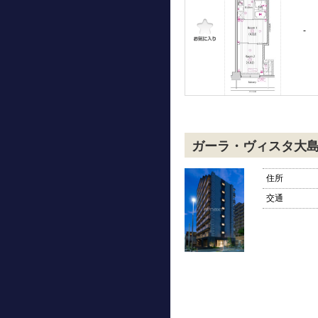
-
ガーラ・ヴィスタ大
住所
交通