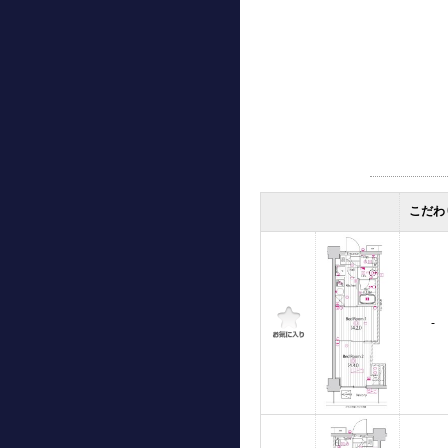
こだわ
-