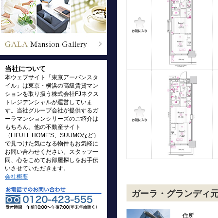
当社について
本ウェブサイト「東京アーバンスタ
イル」は東京・横浜の高級賃貸マン
ションを取り扱う株式会社FJネクス
トレジデンシャルが運営していま
す。当社グループ会社が提供するガ
ーラマンションシリーズのご紹介は
もちろん、他の不動産サイト
（LIFULL HOME'S、SUUMOなど）
で見つけた気になる物件もお気軽に
お問い合わせください。スタッフ一
同、心をこめてお部屋探しをお手伝
いさせていただきます。
会社概要
ガーラ・グランディ
住所