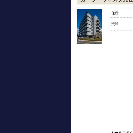
住所
交通
セールスポイ