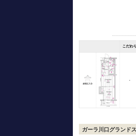
こだわ
-
ガーラ川口グランド