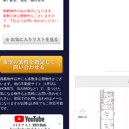
例）駅名、地名、物件名等
掲載物件のみの表示となります。
多数の未公開物件もございますの
で、下記よりお問い合わせください
ませ。
掲載物件以外にも多数未公開物件がござ
います。他の不動産サイト（LIFULL
HOME'S、SUUMOなど）で、見つけた
気になる物件もお気軽にお問い合わせく
ださい。初回でのお問い合わせはメール
になりますが以降はLINEでもご対応可能
です。