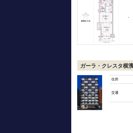
-
ガーラ・クレスタ横
住所
交通