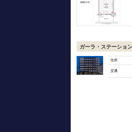
ガーラ・ステーショ
住所
交通