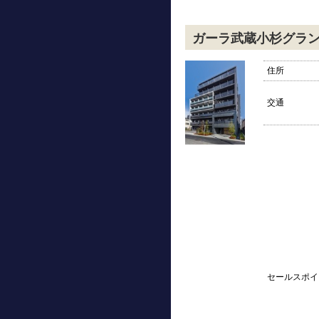
ガーラ武蔵小杉グラ
住所
交通
セールスポイ