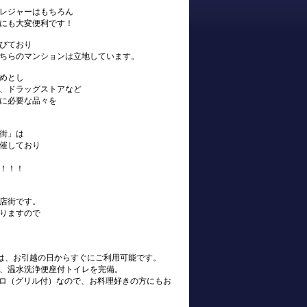
レジャーはもちろん
にも大変便利です！
びており
ちらのマンションは立地しています。
めとし
、ドラッグストアなど
に必要な品々を
街」は
催しており
！！！
店街です。
りますので
s)は、お引越の日からすぐにご利用可能です。
、温水洗浄便座付トイレを完備。
ンロ（グリル付）なので、お料理好きの方にもお