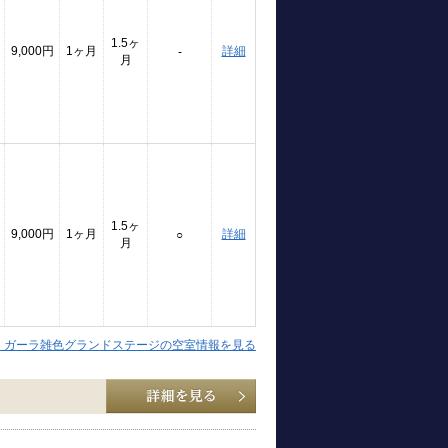
1.5ヶ
9,000円
1ヶ月
詳細
-
月
1.5ヶ
9,000円
1ヶ月
詳細
○
月
】ガーラ雑色グランドステージの空室情報を見る