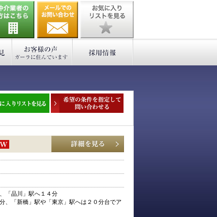
、「品川」駅へ１４分
分、「新橋」駅や「東京」駅へは２０分台でア