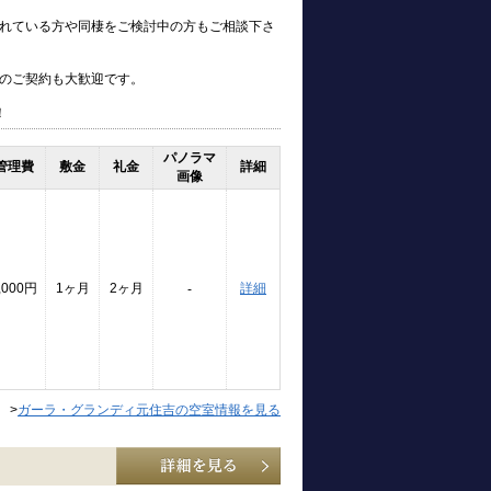
れている方や同棲をご検討中の方もご相談下さ
のご契約も大歓迎です。
！
パノラマ
管理費
敷金
礼金
詳細
画像
,000円
1ヶ月
2ヶ月
詳細
-
>
ガーラ・グランディ元住吉の空室情報を見る