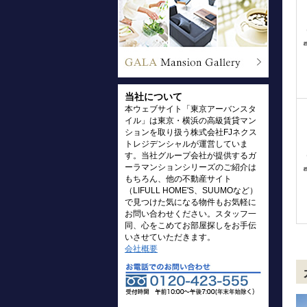
当社について
本ウェブサイト「東京アーバンスタ
イル」は東京・横浜の高級賃貸マン
ションを取り扱う株式会社FJネクス
トレジデンシャルが運営していま
す。当社グループ会社が提供するガ
ーラマンションシリーズのご紹介は
もちろん、他の不動産サイト
（LIFULL HOME'S、SUUMOなど）
で見つけた気になる物件もお気軽に
お問い合わせください。スタッフ一
同、心をこめてお部屋探しをお手伝
いさせていただきます。
会社概要