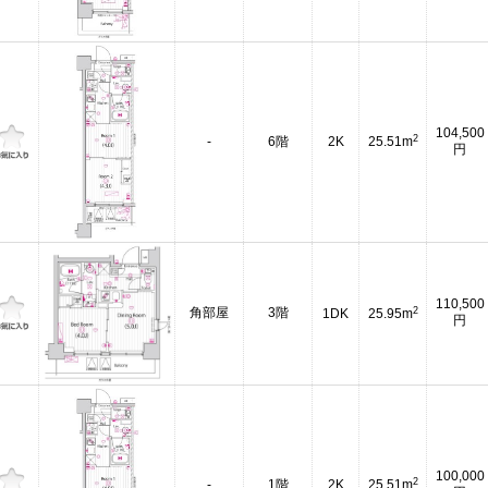
104,500
2
-
6階
2K
25.51m
円
110,500
2
角部屋
3階
1DK
25.95m
円
100,000
2
-
1階
2K
25.51m