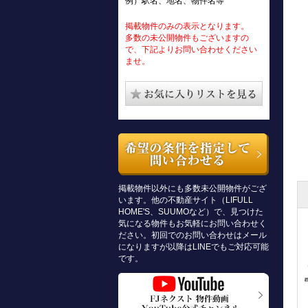
例）駅名、地名、物件名等
掲載物件のみの表示となります。
多数の未公開物件もございますの
で、下記よりお問い合わせください
ませ。
掲載物件以外にも多数未公開物件がござ
います。他の不動産サイト（LIFULL
HOME'S、SUUMOなど）で、見つけた
気になる物件もお気軽にお問い合わせく
ださい。初回でのお問い合わせはメール
になりますが以降はLINEでもご対応可能
です。