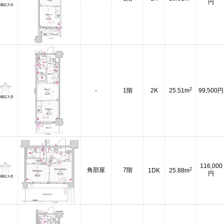
円
2
-
1階
2K
25.51m
99,500円
116,000
2
角部屋
7階
1DK
25.88m
円