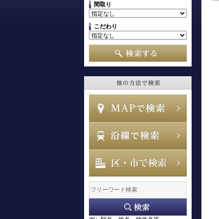
間取り
こだわり