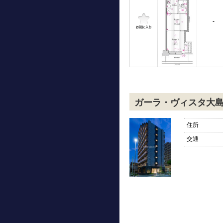
-
ガーラ・ヴィスタ大
住所
交通