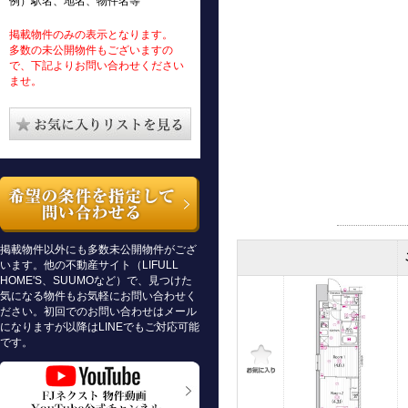
例）駅名、地名、物件名等
掲載物件のみの表示となります。
多数の未公開物件もございますの
で、下記よりお問い合わせください
ませ。
掲載物件以外にも多数未公開物件がござ
います。他の不動産サイト（LIFULL
HOME'S、SUUMOなど）で、見つけた
気になる物件もお気軽にお問い合わせく
ださい。初回でのお問い合わせはメール
になりますが以降はLINEでもご対応可能
です。