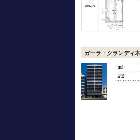
-
ガーラ・グランディ
住所
交通