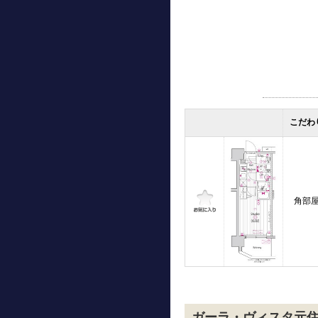
こだわ
角部
ガーラ・ヴィスタ元