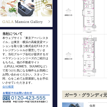
当社について
本ウェブサイト「東京アーバンスタ
イル」は東京・横浜の高級賃貸マン
ションを取り扱う株式会社FJネクス
トレジデンシャルが運営していま
す。当社グループ会社が提供するガ
ーラマンションシリーズのご紹介は
もちろん、他の不動産サイト
（LIFULL HOME'S、SUUMOなど）
で見つけた気になる物件もお気軽に
お問い合わせください。スタッフ一
同、心をこめてお部屋探しをお手伝
いさせていただきます。
会社概要
ガーラ・グランディ
住所