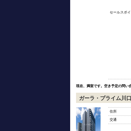
セールスポイ
現在、満室です。空き予定の問い
ガーラ・プライム川
住所
交通