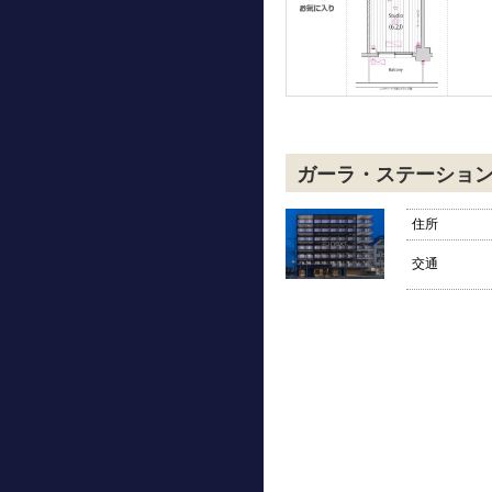
ガーラ・ステーショ
住所
交通