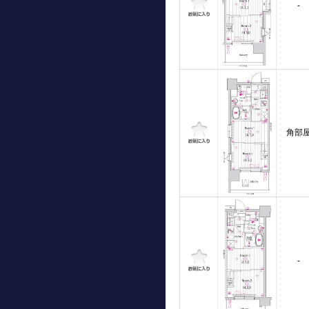
-
角部
-