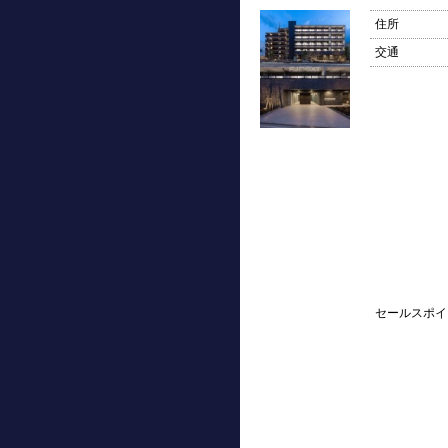
住所
交通
セールスポイ