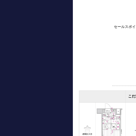
セールスポイ
こだ
-