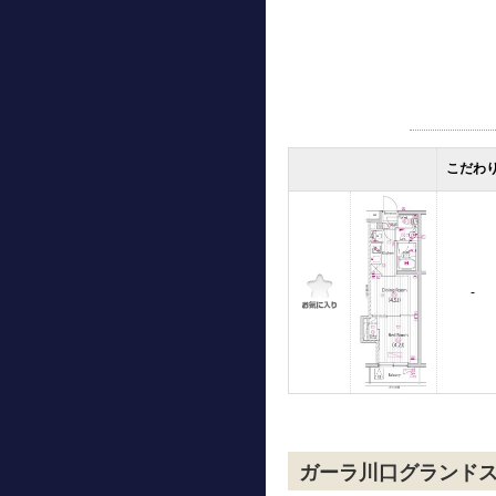
こだわ
-
ガーラ川口グランド