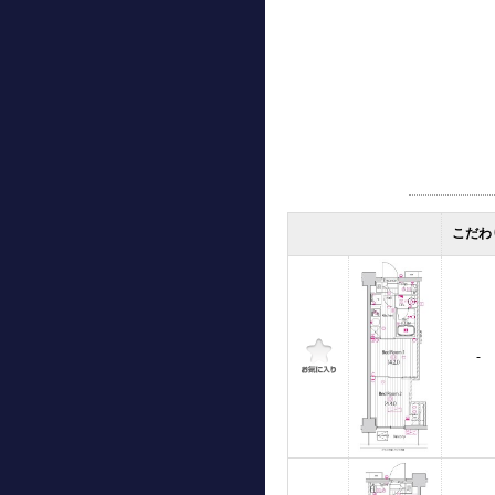
こだわ
-