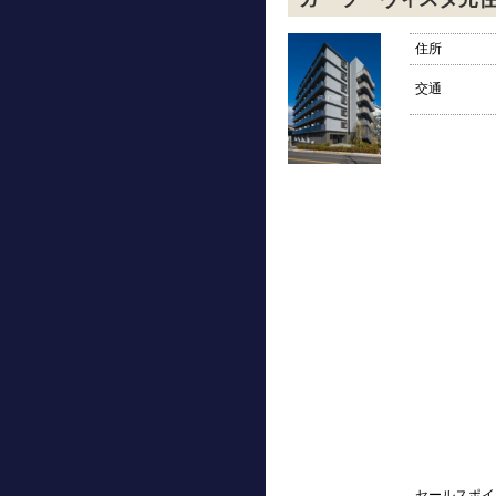
住所
交通
セールスポイ