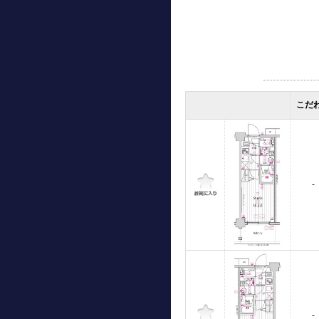
こだ
-
-