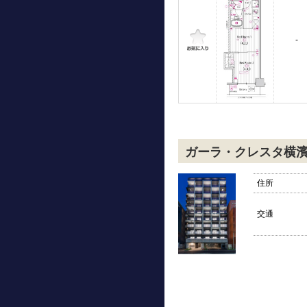
-
ガーラ・クレスタ横
住所
交通