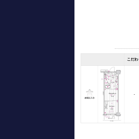
こだわ
-