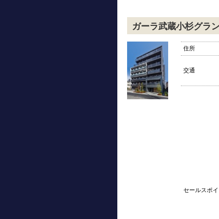
ガーラ武蔵小杉グラ
住所
交通
セールスポイ