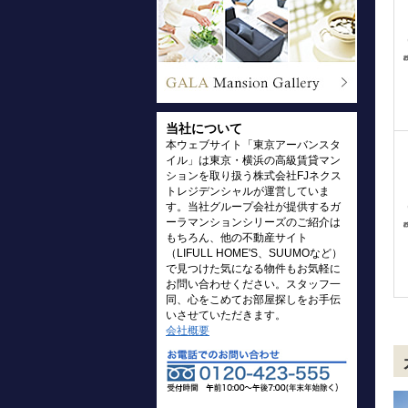
当社について
本ウェブサイト「東京アーバンスタ
イル」は東京・横浜の高級賃貸マン
ションを取り扱う株式会社FJネクス
トレジデンシャルが運営していま
す。当社グループ会社が提供するガ
ーラマンションシリーズのご紹介は
もちろん、他の不動産サイト
（LIFULL HOME'S、SUUMOなど）
で見つけた気になる物件もお気軽に
お問い合わせください。スタッフ一
同、心をこめてお部屋探しをお手伝
いさせていただきます。
会社概要