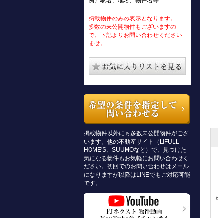
例）駅名、地名、物件名等
掲載物件のみの表示となります。
多数の未公開物件もございますの
で、下記よりお問い合わせください
ませ。
掲載物件以外にも多数未公開物件がござ
います。他の不動産サイト（LIFULL
HOME'S、SUUMOなど）で、見つけた
気になる物件もお気軽にお問い合わせく
ださい。初回でのお問い合わせはメール
になりますが以降はLINEでもご対応可能
です。