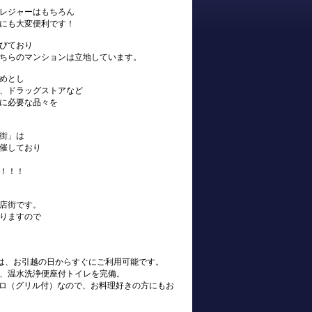
レジャーはもちろん
にも大変便利です！
びており
ちらのマンションは立地しています。
めとし
、ドラッグストアなど
に必要な品々を
街」は
催しており
！！！
店街です。
りますので
s)は、お引越の日からすぐにご利用可能です。
、温水洗浄便座付トイレを完備。
ンロ（グリル付）なので、お料理好きの方にもお