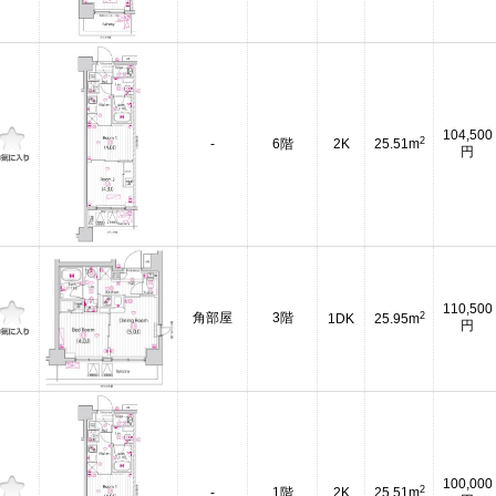
104,500
2
-
6階
2K
25.51m
円
110,500
2
角部屋
3階
1DK
25.95m
円
100,000
2
-
1階
2K
25.51m