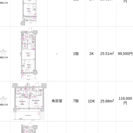
円
2
-
1階
2K
25.51m
99,500円
116,000
2
角部屋
7階
1DK
25.88m
円