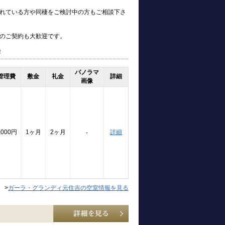
れている方や同棲をご検討中の方もご相談下さ
のご契約も大歓迎です。
！
パノラマ
管理費
敷金
礼金
詳細
画像
,000円
1ヶ月
2ヶ月
詳細
-
>
ガーラ・グランディ元住吉の空室情報を見る