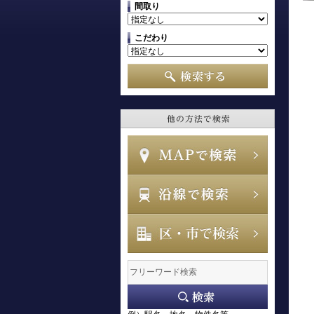
間取り
こだわり