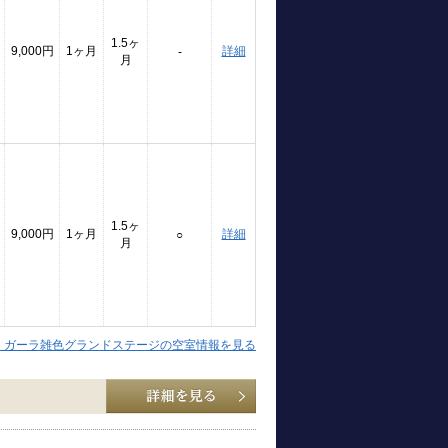
1.5ヶ
9,000円
1ヶ月
詳細
-
月
1.5ヶ
9,000円
1ヶ月
詳細
○
月
】ガーラ雑色グランドステージの空室情報を見る