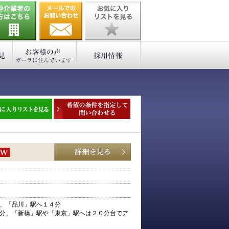
、「品川」駅へ１４分
分、「新橋」駅や「東京」駅へは２０分台でア