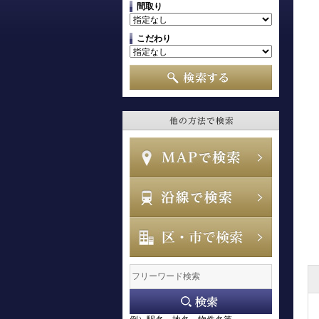
間取り
こだわり