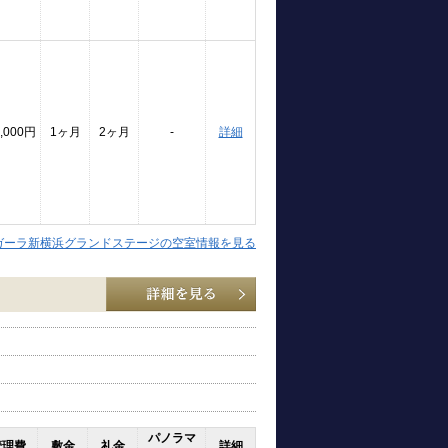
,000円
1ヶ月
2ヶ月
-
詳細
ガーラ新横浜グランドステージの空室情報を見る
パノラマ
管理費
敷金
礼金
詳細