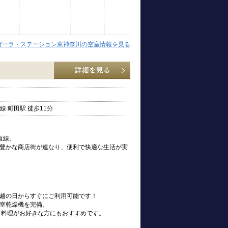
ガーラ・ステーション東神奈川の空室情報を見る
 町田駅 徒歩11分
直線。
豊かな商店街が連なり、便利で快適な生活が実
お引越の日からすぐにご利用可能です！
室乾燥機を完備。
、料理がお好きな方にもおすすめです。