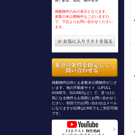
例）駅名、地名、物件名等
掲載物件のみの表示となります。
多数の未公開物件もございますの
で、下記よりお問い合わせください
ませ。
掲載物件以外にも多数未公開物件がござ
います。他の不動産サイト（LIFULL
HOME'S、SUUMOなど）で、見つけた
気になる物件もお気軽にお問い合わせく
ださい。初回でのお問い合わせはメール
になりますが以降はLINEでもご対応可能
です。