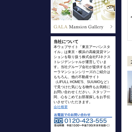
当社について
本ウェブサイト「東京アーバンスタ
イル」は東京・横浜の高級賃貸マン
ションを取り扱う株式会社FJネクス
トレジデンシャルが運営していま
す。当社グループ会社が提供するガ
ーラマンションシリーズのご紹介は
もちろん、他の不動産サイト
（LIFULL HOME'S、SUUMOなど）
で見つけた気になる物件もお気軽に
お問い合わせください。スタッフ一
同、心をこめてお部屋探しをお手伝
いさせていただきます。
会社概要