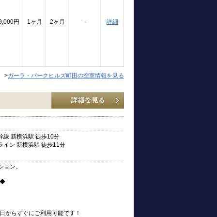
9,000円
1ヶ月
2ヶ月
-
詳細
>
ガーラ・パークヒルズ町田の空室情報を見る
線 新横浜駅 徒歩10分
イン 新横浜駅 徒歩11分
ション。
◆
引越の日からすぐにご利用可能です！