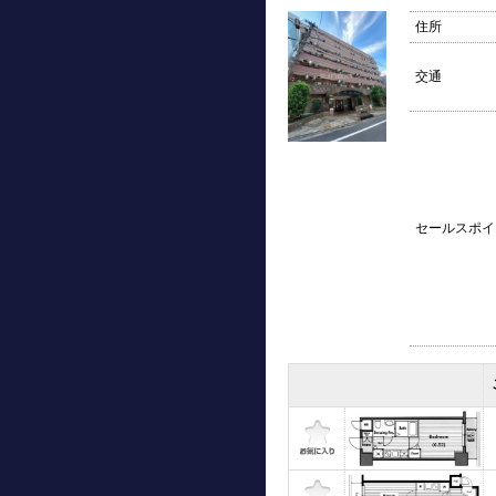
住所
交通
セールスポイ