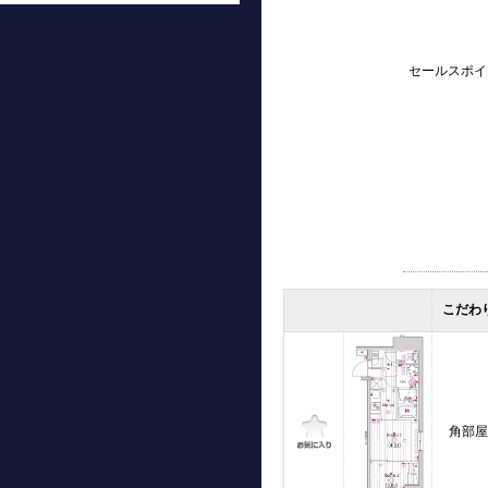
セールスポイ
こだわ
角部屋