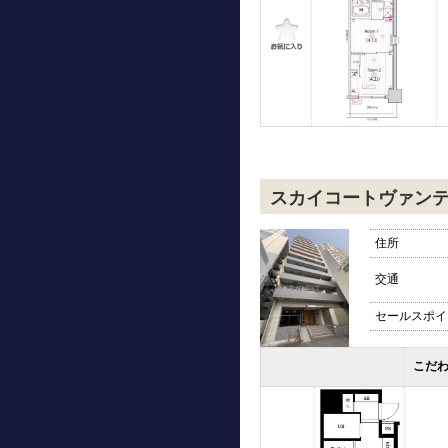
スカイコートヴァン
住所
交通
セールスポイ
こだ