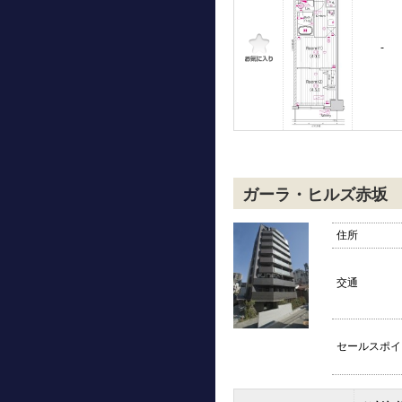
-
ガーラ・ヒルズ赤坂
住所
交通
セールスポイ