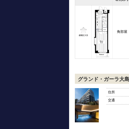
角部屋
グランド・ガーラ大
住所
交通