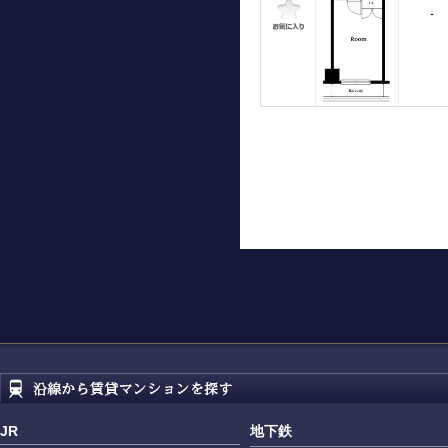
-
JR
地下鉄