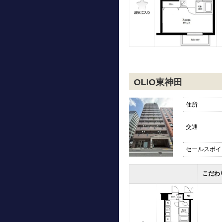
OLIO東神田
住所
交通
セールスポイ
こだわ