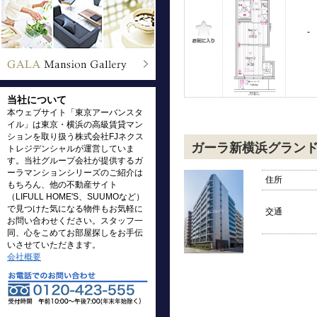
-
当社について
本ウェブサイト「東京アーバンスタ
イル」は東京・横浜の高級賃貸マン
ションを取り扱う株式会社FJネクス
ガーラ新横浜グラン
トレジデンシャルが運営していま
す。当社グループ会社が提供するガ
ーラマンションシリーズのご紹介は
住所
もちろん、他の不動産サイト
（LIFULL HOME'S、SUUMOなど）
で見つけた気になる物件もお気軽に
交通
お問い合わせください。スタッフ一
同、心をこめてお部屋探しをお手伝
いさせていただきます。
会社概要