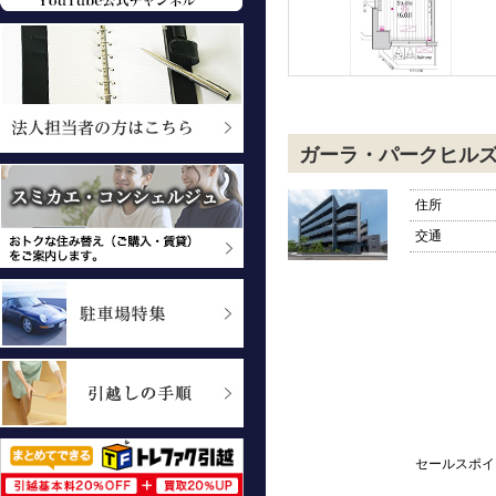
ガーラ・パークヒル
住所
交通
セールスポイ