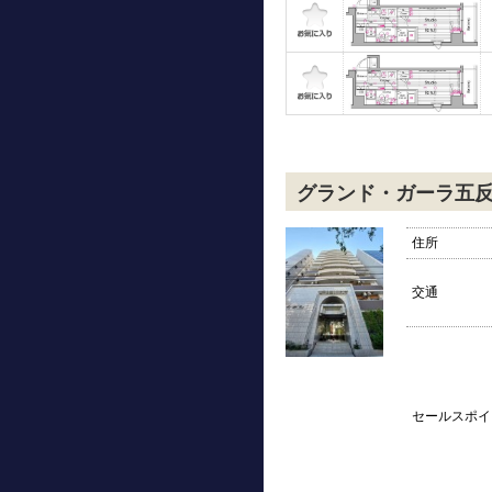
グランド・ガーラ五
住所
交通
セールスポイ