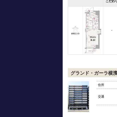
こだわ
-
グランド・ガーラ横
住所
交通