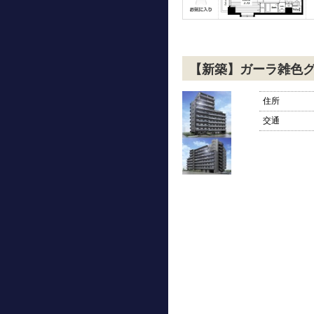
【新築】ガーラ雑色
住所
交通