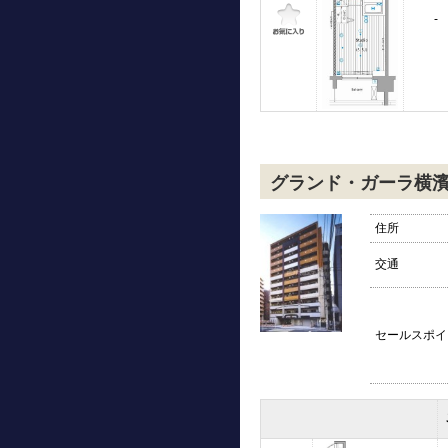
-
グランド・ガーラ横
住所
交通
セールスポイ