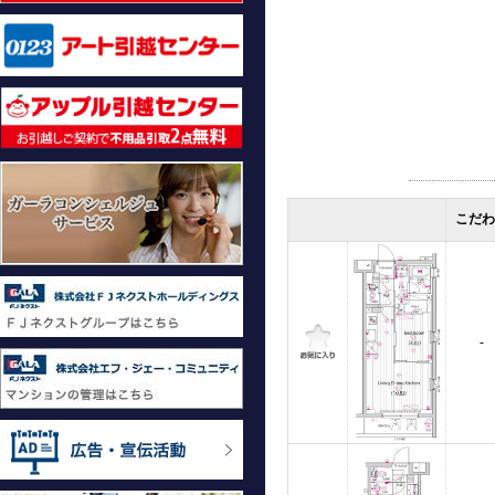
こだわ
-