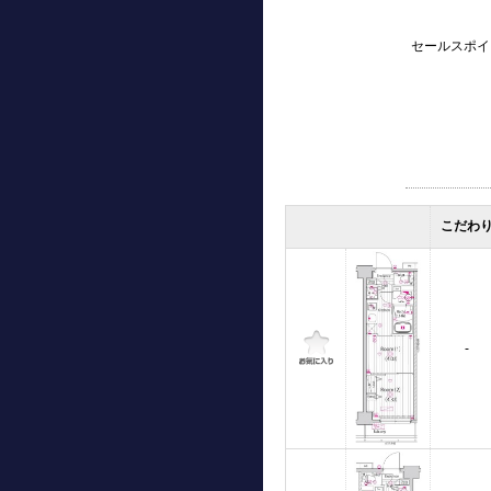
セールスポイ
こだわ
-