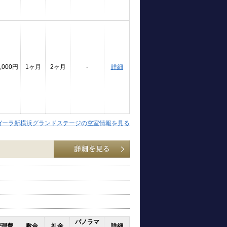
,000円
1ヶ月
2ヶ月
-
詳細
ガーラ新横浜グランドステージの空室情報を見る
パノラマ
管理費
敷金
礼金
詳細