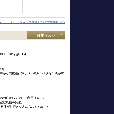
ガーラ・ステーション東神奈川の空室情報を見る
 町田駅 徒歩11分
直線。
豊かな商店街が連なり、便利で快適な生活が実
お引越の日からすぐにご利用可能です！
室乾燥機を完備。
、料理がお好きな方にもおすすめです。