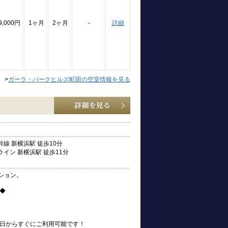
9,000円
1ヶ月
2ヶ月
-
詳細
>
ガーラ・パークヒルズ町田の空室情報を見る
線 新横浜駅 徒歩10分
イン 新横浜駅 徒歩11分
ション。
◆
引越の日からすぐにご利用可能です！