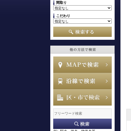
間取り
こだわり