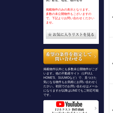
例）駅名、地名、物件名等
掲載物件のみの表示となります。
多数の未公開物件もございますの
で、下記よりお問い合わせください
ませ。
掲載物件以外にも多数未公開物件がござ
います。他の不動産サイト（LIFULL
HOME'S、SUUMOなど）で、見つけた
気になる物件もお気軽にお問い合わせく
ださい。初回でのお問い合わせはメール
になりますが以降はLINEでもご対応可能
です。