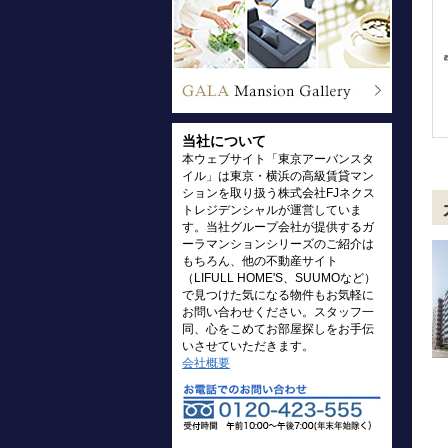
当社について
本ウェブサイト「東京アーバンスタ
イル」は東京・横浜の高級賃貸マン
ションを取り扱う株式会社FJネクス
トレジデンシャルが運営していま
す。当社グループ会社が提供するガ
ーラマンションシリーズのご紹介は
もちろん、他の不動産サイト
（LIFULL HOME'S、SUUMOなど）
で見つけた気になる物件もお気軽に
お問い合わせください。スタッフ一
同、心をこめてお部屋探しをお手伝
いさせていただきます。
会社概要