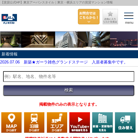
【賃貸公式HP】東京アーバンスタイル｜東京・横浜エリアの賃貸マンション情報
menu
新着情報
2026.07.06
新築★ガーラ雑色グランドステージ 入居者募集中です。
掲載物件のみの表示となります。