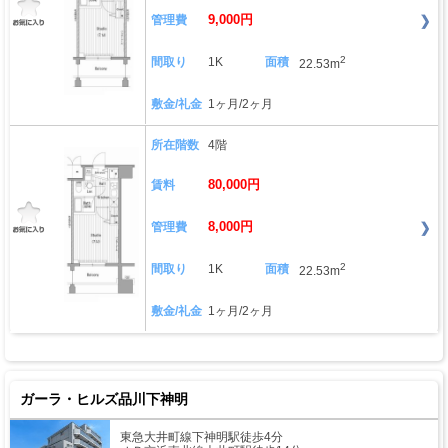
9,000円
管理費
2
間取り
1K
面積
22.53m
敷金/礼金
1ヶ月/2ヶ月
所在階数
4階
80,000円
賃料
8,000円
管理費
2
間取り
1K
面積
22.53m
敷金/礼金
1ヶ月/2ヶ月
ガーラ・ヒルズ品川下神明
東急大井町線下神明駅徒歩4分