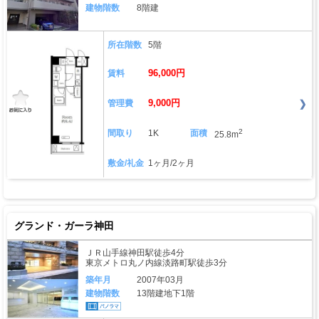
建物階数
8階建
所在階数
5階
96,000円
賃料
9,000円
管理費
2
間取り
1K
面積
25.8m
敷金/礼金
1ヶ月/2ヶ月
グランド・ガーラ神田
ＪＲ山手線神田駅徒歩4分
東京メトロ丸ノ内線淡路町駅徒歩3分
築年月
2007年03月
建物階数
13階建地下1階