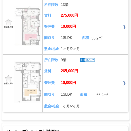
所在階数
13階
275,000円
賃料
10,000円
管理費
2
間取り
1SLDK
面積
55.2m
敷金/礼金
1ヶ月/2ヶ月
所在階数
9階
265,000円
賃料
10,000円
管理費
2
間取り
1SLDK
面積
55.2m
敷金/礼金
1ヶ月/2ヶ月