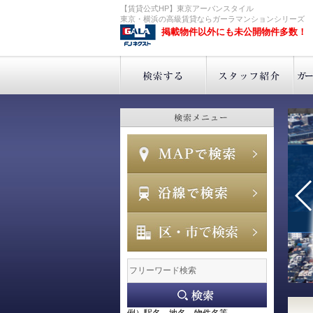
【賃貸公式HP】東京アーバンスタイル
東京・横浜の高級賃貸ならガーラマンションシリーズ
掲載物件以外にも未公開物件多数！