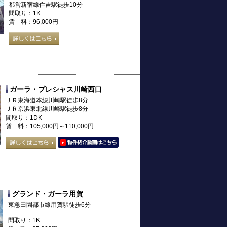
都営新宿線住吉駅徒歩10分
間取り：1K
賃 料：96,000円
ガーラ・プレシャス川崎西口
ＪＲ東海道本線川崎駅徒歩8分
ＪＲ京浜東北線川崎駅徒歩8分
間取り：1DK
賃 料：105,000円～110,000円
グランド・ガーラ用賀
東急田園都市線用賀駅徒歩6分
間取り：1K