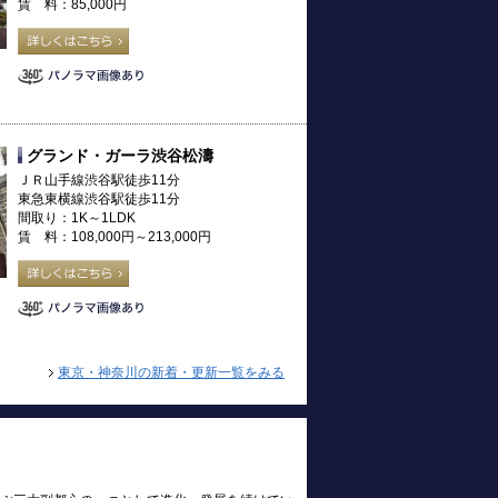
賃 料：85,000円
グランド・ガーラ渋谷松濤
ＪＲ山手線渋谷駅徒歩11分
東急東横線渋谷駅徒歩11分
間取り：1K～1LDK
賃 料：108,000円～213,000円
東京・神奈川の新着・更新一覧をみる