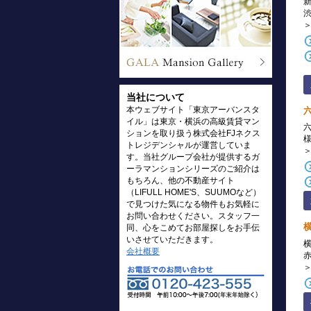
当社について
本ウェブサイト「東京アーバンスタ
イル」は東京・横浜の高級賃貸マン
ションを取り扱う株式会社FJネクス
トレジデンシャルが運営していま
す。当社グループ会社が提供するガ
ーラマンションシリーズのご紹介は
もちろん、他の不動産サイト
（LIFULL HOME'S、SUUMOなど）
で見つけた気になる物件もお気軽に
お問い合わせください。スタッフ一
同、心をこめてお部屋探しをお手伝
いさせていただきます。
会社概要