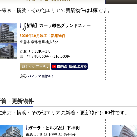
在東京・横浜・その他エリアの新築物件は
1棟
です。
【新築】ガーラ雑色グランドステー
ジ
2026年10月竣工！新築物件
京急本線雑色駅徒歩6分
間取り：1DK～2K
賃 料：99,500円～116,000円
新着・更新物件
在東京・横浜・その他エリアの新着・更新物件は
60件
です。
ガーラ・ヒルズ品川下神明
東急大井町線下神明駅徒歩4分