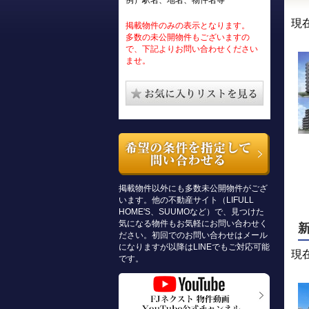
例）駅名、地名、物件名等
現
掲載物件のみの表示となります。
多数の未公開物件もございますの
で、下記よりお問い合わせください
ませ。
掲載物件以外にも多数未公開物件がござ
います。他の不動産サイト（LIFULL
HOME'S、SUUMOなど）で、見つけた
気になる物件もお気軽にお問い合わせく
ださい。初回でのお問い合わせはメール
になりますが以降はLINEでもご対応可能
現
です。