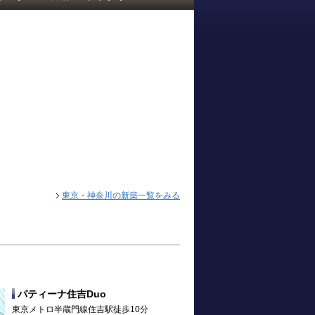
東京・神奈川の新築一覧をみる
パティーナ住吉Duo
東京メトロ半蔵門線住吉駅徒歩10分