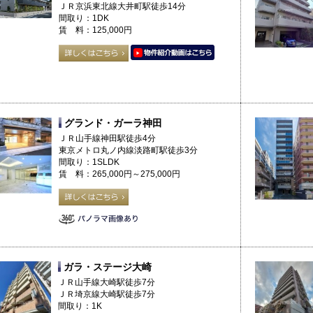
ＪＲ京浜東北線大井町駅徒歩14分
間取り：1DK
賃 料：125,000円
グランド・ガーラ神田
ＪＲ山手線神田駅徒歩4分
東京メトロ丸ノ内線淡路町駅徒歩3分
間取り：1SLDK
賃 料：265,000円～275,000円
ガラ・ステージ大崎
ＪＲ山手線大崎駅徒歩7分
ＪＲ埼京線大崎駅徒歩7分
間取り：1K