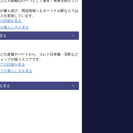
ぶ三大副都心の一つとして進化・発展を続けてい
が建ち並び、周辺地域へもターミナル駅ならでは
スを実現しています。
の詳細を見る
アの暮らし方を見る
見る
どの老舗デパートから、コレド日本橋・宝町など
ョップが揃うエリアです。
アの詳細を見る
リアの暮らし方を見る
を見る