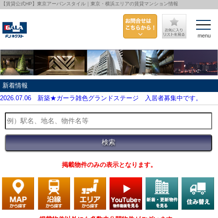
【賃貸公式HP】東京アーバンスタイル｜東京・横浜エリアの賃貸マンション情報
menu
新着情報
2026.07.06
新築★ガーラ雑色グランドステージ 入居者募集中です。
掲載物件のみの表示となります。