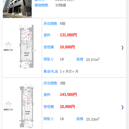
建物階数
10階建
所在階数
6階
131,000円
賃料
10,000円
管理費
2
間取り
1K
面積
25.57m
敷金/礼金
1ヶ月/2ヶ月
所在階数
3階
143,500円
賃料
10,000円
管理費
2
間取り
1K
面積
25.33m