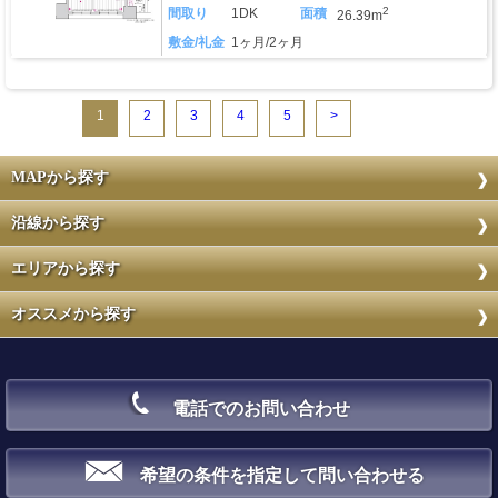
2
間取り
1DK
面積
26.39m
敷金/礼金
1ヶ月/2ヶ月
1
2
3
4
5
>
MAPから探す
沿線から探す
エリアから探す
オススメから探す
電話でのお問い合わせ
希望の条件を指定して問い合わせる