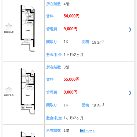
所在階数
4階
54,000円
賃料
9,000円
管理費
2
間取り
1K
面積
18.2m
敷金/礼金
1ヶ月/2ヶ月
所在階数
3階
55,000円
賃料
9,000円
管理費
2
間取り
1K
面積
18.2m
敷金/礼金
1ヶ月/2ヶ月
所在階数
1階