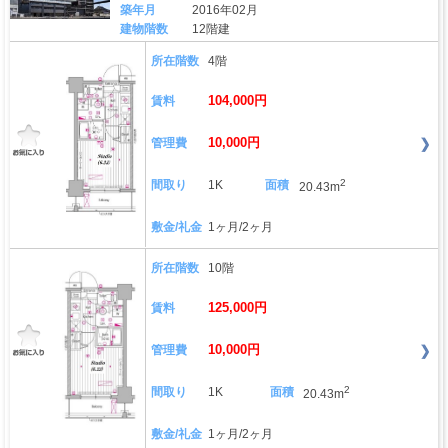
築年月
2016年02月
建物階数
12階建
所在階数
4階
104,000円
賃料
10,000円
管理費
2
間取り
1K
面積
20.43m
敷金/礼金
1ヶ月/2ヶ月
所在階数
10階
125,000円
賃料
10,000円
管理費
2
間取り
1K
面積
20.43m
敷金/礼金
1ヶ月/2ヶ月