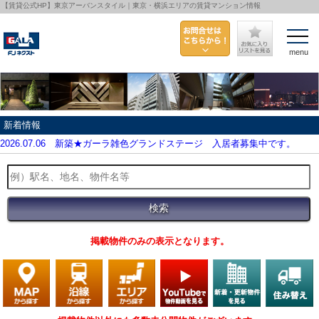
【賃貸公式HP】東京アーバンスタイル｜東京・横浜エリアの賃貸マンション情報
menu
新着情報
2026.07.06
新築★ガーラ雑色グランドステージ 入居者募集中です。
掲載物件のみの表示となります。