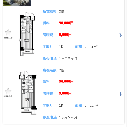
所在階数
3階
90,000円
賃料
9,000円
管理費
2
間取り
1K
面積
21.51m
敷金/礼金
1ヶ月/2ヶ月
所在階数
2階
96,000円
賃料
9,000円
管理費
2
間取り
1K
面積
21.44m
敷金/礼金
1ヶ月/2ヶ月