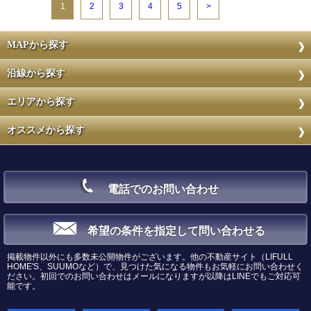
1
2
3
4
5
>
MAPから探す
沿線から探す
エリアから探す
オススメから探す
電話でのお問い合わせ
希望の条件を指定して問い合わせる
掲載物件以外にも多数未公開物件がございます。他の不動産サイト（LIFULL
HOME'S、SUUMOなど）で、見つけた気になる物件もお気軽にお問い合わせく
ださい。初回でのお問い合わせはメールになりますが以降はLINEでもご対応可
能です。