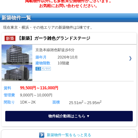
掲載物件以外にも多数未公開物件がございます。
お気軽にお問い合わせください。
新築物件一覧
現在東京・横浜・その他エリアの新築物件は
1棟
です。
【新築】ガーラ雑色グランドステージ
京急本線雑色駅徒歩6分
築年月
2026年10月
建物階数
10階建
99,500円～116,000円
賃料
管理費
9,000円～10,000円
2
2
間取り
1DK～2K
面積
25.51m
～25.95m
物件紹介動画はこちら ▼
新築物件一覧をもっと見る