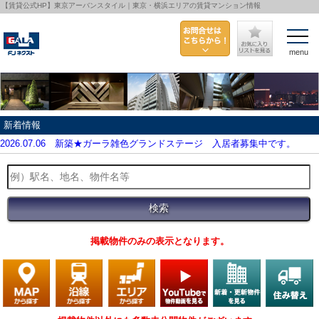
【賃貸公式HP】東京アーバンスタイル｜東京・横浜エリアの賃貸マンション情報
menu
新着情報
2026.07.06
新築★ガーラ雑色グランドステージ 入居者募集中です。
掲載物件のみの表示となります。