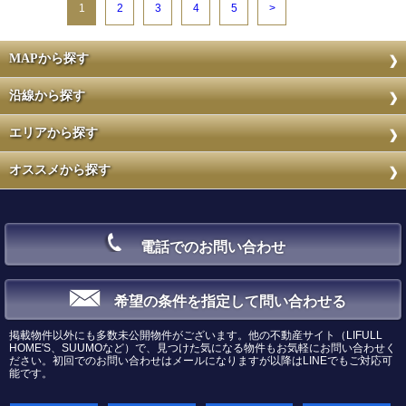
1
2
3
4
5
>
MAPから探す
沿線から探す
エリアから探す
オススメから探す
電話でのお問い合わせ
希望の条件を指定して問い合わせる
掲載物件以外にも多数未公開物件がございます。他の不動産サイト（LIFULL
HOME'S、SUUMOなど）で、見つけた気になる物件もお気軽にお問い合わせく
ださい。初回でのお問い合わせはメールになりますが以降はLINEでもご対応可
能です。