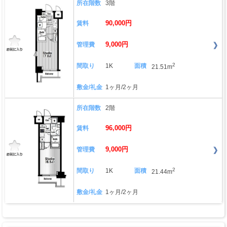
所在階数
3階
90,000円
賃料
9,000円
管理費
2
間取り
1K
面積
21.51m
敷金/礼金
1ヶ月/2ヶ月
所在階数
2階
96,000円
賃料
9,000円
管理費
2
間取り
1K
面積
21.44m
敷金/礼金
1ヶ月/2ヶ月