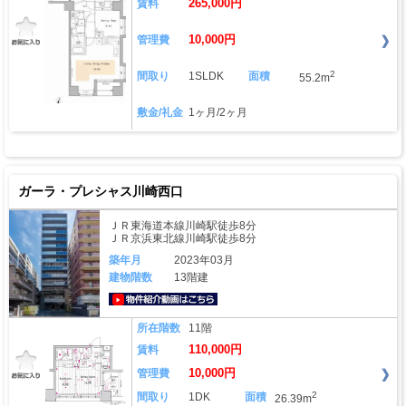
265,000円
賃料
10,000円
管理費
2
間取り
1SLDK
面積
55.2m
敷金/礼金
1ヶ月/2ヶ月
ガーラ・プレシャス川崎西口
ＪＲ東海道本線川崎駅徒歩8分
ＪＲ京浜東北線川崎駅徒歩8分
築年月
2023年03月
建物階数
13階建
動画はこちら
所在階数
11階
110,000円
賃料
10,000円
管理費
2
間取り
1DK
面積
26.39m