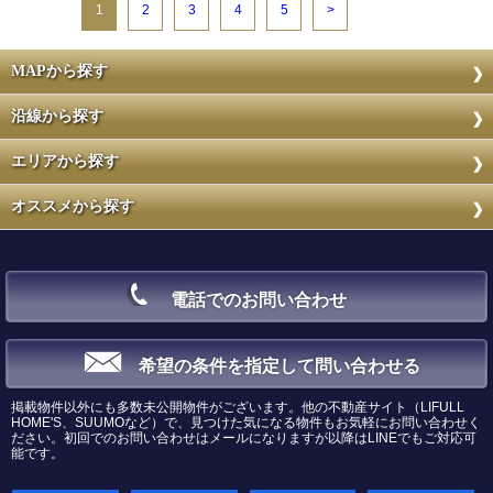
1
2
3
4
5
>
MAPから探す
沿線から探す
エリアから探す
オススメから探す
電話でのお問い合わせ
希望の条件を指定して問い合わせる
掲載物件以外にも多数未公開物件がございます。他の不動産サイト（LIFULL
HOME'S、SUUMOなど）で、見つけた気になる物件もお気軽にお問い合わせく
ださい。初回でのお問い合わせはメールになりますが以降はLINEでもご対応可
能です。