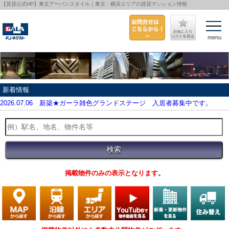
【賃貸公式HP】東京アーバンスタイル｜東京・横浜エリアの賃貸マンション情報
menu
新着情報
2026.07.06
新築★ガーラ雑色グランドステージ 入居者募集中です。
掲載物件のみの表示となります。