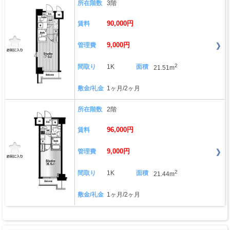
所在階数
3階
90,000円
賃料
9,000円
管理費
2
間取り
1K
面積
21.51m
敷金/礼金
1ヶ月/2ヶ月
所在階数
2階
96,000円
賃料
9,000円
管理費
2
間取り
1K
面積
21.44m
敷金/礼金
1ヶ月/2ヶ月