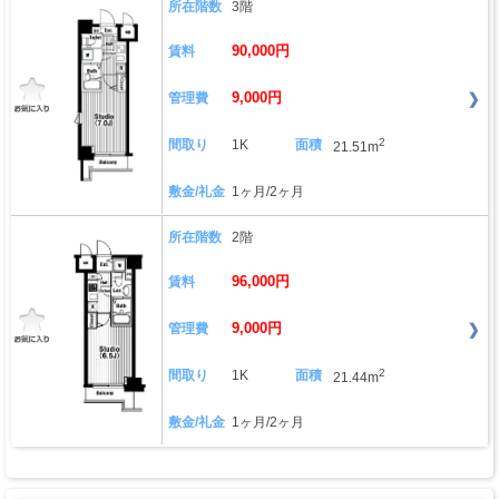
所在階数
3階
90,000円
賃料
9,000円
管理費
2
間取り
1K
面積
21.51m
敷金/礼金
1ヶ月/2ヶ月
所在階数
2階
96,000円
賃料
9,000円
管理費
2
間取り
1K
面積
21.44m
敷金/礼金
1ヶ月/2ヶ月