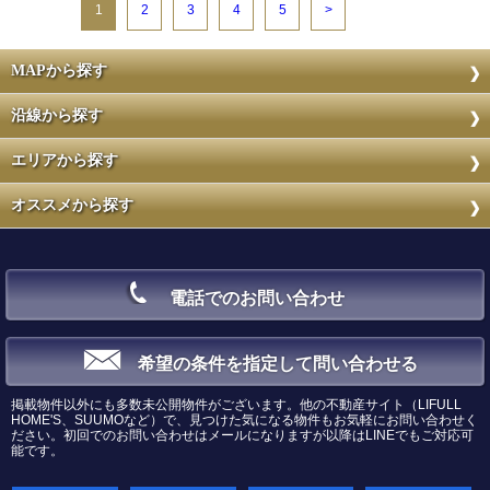
1
2
3
4
5
>
MAPから探す
沿線から探す
エリアから探す
オススメから探す
電話でのお問い合わせ
希望の条件を指定して問い合わせる
掲載物件以外にも多数未公開物件がございます。他の不動産サイト（LIFULL
HOME'S、SUUMOなど）で、見つけた気になる物件もお気軽にお問い合わせく
ださい。初回でのお問い合わせはメールになりますが以降はLINEでもご対応可
能です。