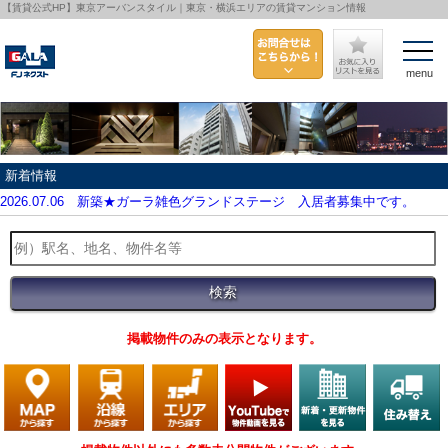
【賃貸公式HP】東京アーバンスタイル｜東京・横浜エリアの賃貸マンション情報
menu
新着情報
2026.07.06
新築★ガーラ雑色グランドステージ 入居者募集中です。
掲載物件のみの表示となります。