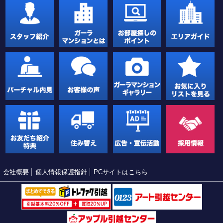
会社概要
個人情報保護指針
PCサイトはこちら