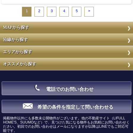
1
2
3
4
5
>
MAPから探す
沿線から探す
エリアから探す
オススメから探す
電話でのお問い合わせ
希望の条件を指定して問い合わせる
掲載物件以外にも多数未公開物件がございます。他の不動産サイト（LIFULL
HOME'S、SUUMOなど）で、見つけた気になる物件もお気軽にお問い合わせく
ださい。初回でのお問い合わせはメールになりますが以降はLINEでもご対応可
能です。