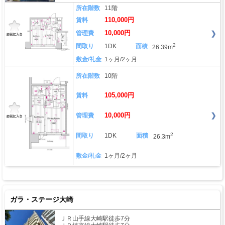
所在階数
11階
110,000円
賃料
10,000円
管理費
2
間取り
1DK
面積
26.39m
敷金/礼金
1ヶ月/2ヶ月
所在階数
10階
105,000円
賃料
10,000円
管理費
2
間取り
1DK
面積
26.3m
敷金/礼金
1ヶ月/2ヶ月
ガラ・ステージ大崎
ＪＲ山手線大崎駅徒歩7分