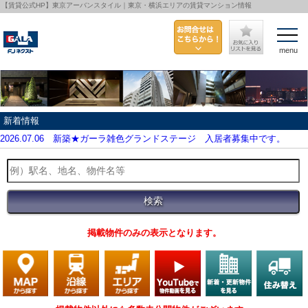
【賃貸公式HP】東京アーバンスタイル｜東京・横浜エリアの賃貸マンション情報
menu
新着情報
2026.07.06
新築★ガーラ雑色グランドステージ 入居者募集中です。
掲載物件のみの表示となります。