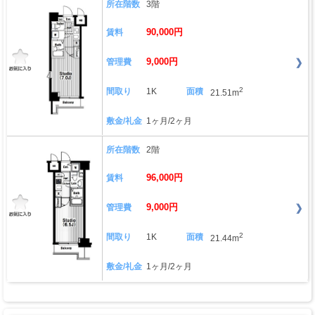
所在階数
3階
90,000円
賃料
9,000円
管理費
2
間取り
1K
面積
21.51m
敷金/礼金
1ヶ月/2ヶ月
所在階数
2階
96,000円
賃料
9,000円
管理費
2
間取り
1K
面積
21.44m
敷金/礼金
1ヶ月/2ヶ月