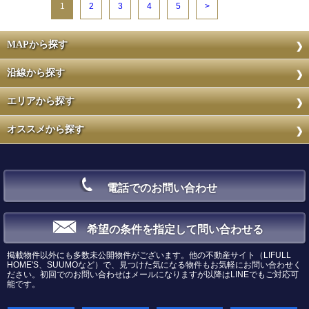
1
2
3
4
5
>
MAPから探す
沿線から探す
エリアから探す
オススメから探す
電話でのお問い合わせ
希望の条件を指定して問い合わせる
掲載物件以外にも多数未公開物件がございます。他の不動産サイト（LIFULL
HOME'S、SUUMOなど）で、見つけた気になる物件もお気軽にお問い合わせく
ださい。初回でのお問い合わせはメールになりますが以降はLINEでもご対応可
能です。