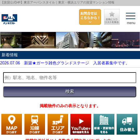
【賃貸公式HP】東京アーバンスタイル｜東京・横浜エリアの賃貸マンション情報
menu
新着情報
2026.07.06
新築★ガーラ雑色グランドステージ 入居者募集中です。
掲載物件のみの表示となります。