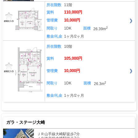
所在階数
11階
110,000円
賃料
10,000円
管理費
2
間取り
1DK
面積
26.39m
敷金/礼金
1ヶ月/2ヶ月
所在階数
10階
105,000円
賃料
10,000円
管理費
2
間取り
1DK
面積
26.3m
敷金/礼金
1ヶ月/2ヶ月
ガラ・ステージ大崎
ＪＲ山手線大崎駅徒歩7分