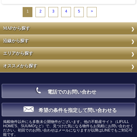
1
2
3
4
5
>
MAPから探す
沿線から探す
エリアから探す
オススメから探す
電話でのお問い合わせ
希望の条件を指定して問い合わせる
掲載物件以外にも多数未公開物件がございます。他の不動産サイト（LIFULL
HOME'S、SUUMOなど）で、見つけた気になる物件もお気軽にお問い合わせく
ださい。初回でのお問い合わせはメールになりますが以降はLINEでもご対応可
能です。