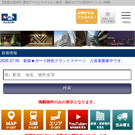
【賃貸公式HP】東京アーバンスタイル｜東京・横浜エリアの賃貸マンション情報
menu
新着情報
2026.07.06
新築★ガーラ雑色グランドステージ 入居者募集中です。
掲載物件のみの表示となります。