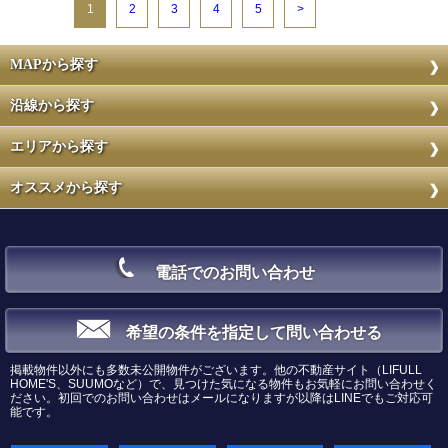
1
2
3
4
5
>
MAPから探す
沿線から探す
エリアから探す
オススメから探す
電話でのお問い合わせ
希望の条件を指定して問い合わせる
掲載物件以外にも多数未公開物件がございます。他の不動産サイト（LIFULL
HOME'S、SUUMOなど）で、見つけた気になる物件もお気軽にお問い合わせく
ださい。初回でのお問い合わせはメールになりますが以降はLINEでもご対応可
能です。