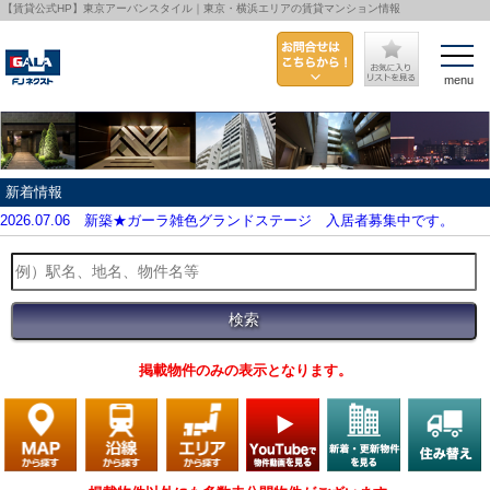
【賃貸公式HP】東京アーバンスタイル｜東京・横浜エリアの賃貸マンション情報
menu
新着情報
2026.07.06
新築★ガーラ雑色グランドステージ 入居者募集中です。
掲載物件のみの表示となります。