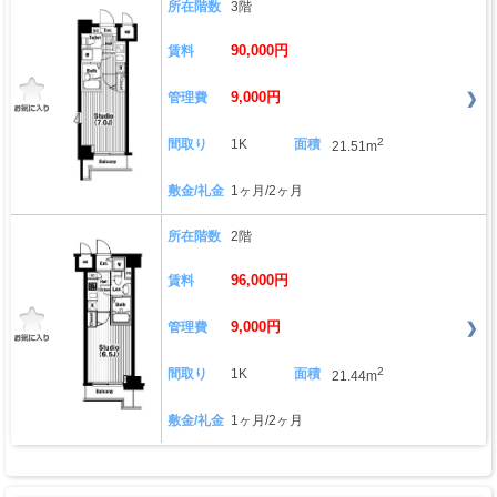
所在階数
3階
90,000円
賃料
9,000円
管理費
2
間取り
1K
面積
21.51m
敷金/礼金
1ヶ月/2ヶ月
所在階数
2階
96,000円
賃料
9,000円
管理費
2
間取り
1K
面積
21.44m
敷金/礼金
1ヶ月/2ヶ月