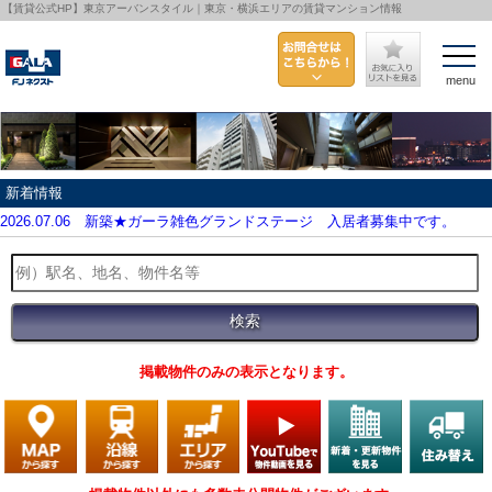
【賃貸公式HP】東京アーバンスタイル｜東京・横浜エリアの賃貸マンション情報
menu
新着情報
2026.07.06
新築★ガーラ雑色グランドステージ 入居者募集中です。
掲載物件のみの表示となります。