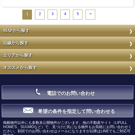
1
2
3
4
5
>
MAPから探す
沿線から探す
エリアから探す
オススメから探す
電話でのお問い合わせ
希望の条件を指定して問い合わせる
掲載物件以外にも多数未公開物件がございます。他の不動産サイト（LIFULL
HOME'S、SUUMOなど）で、見つけた気になる物件もお気軽にお問い合わせく
ださい。初回でのお問い合わせはメールになりますが以降はLINEでもご対応可