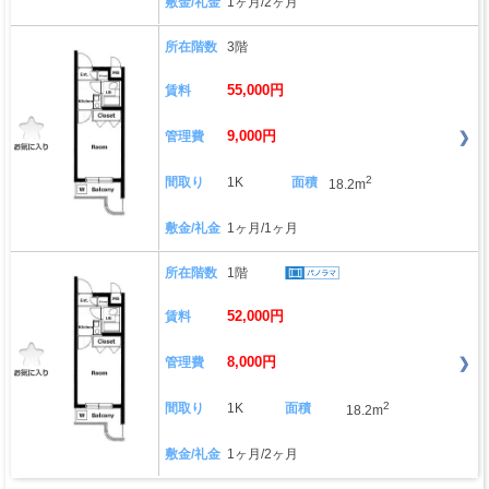
敷金/礼金
1ヶ月/2ヶ月
所在階数
3階
55,000円
賃料
9,000円
管理費
2
間取り
1K
面積
18.2m
敷金/礼金
1ヶ月/1ヶ月
所在階数
1階
52,000円
賃料
8,000円
管理費
2
間取り
1K
面積
18.2m
敷金/礼金
1ヶ月/2ヶ月