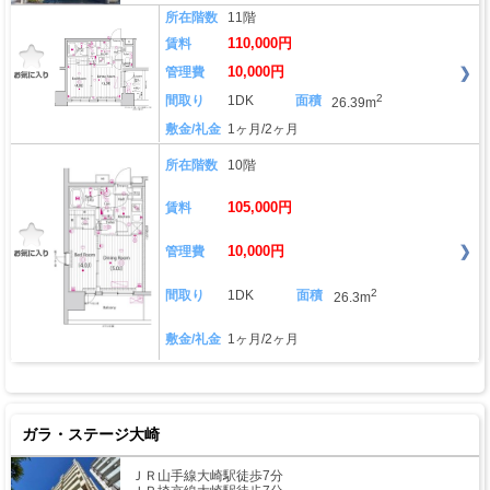
所在階数
11階
110,000円
賃料
10,000円
管理費
2
間取り
1DK
面積
26.39m
敷金/礼金
1ヶ月/2ヶ月
所在階数
10階
105,000円
賃料
10,000円
管理費
2
間取り
1DK
面積
26.3m
敷金/礼金
1ヶ月/2ヶ月
ガラ・ステージ大崎
ＪＲ山手線大崎駅徒歩7分