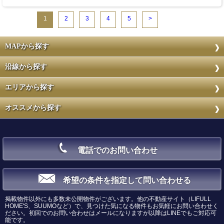
1
2
3
4
5
>
MAPから探す
沿線から探す
エリアから探す
オススメから探す
電話でのお問い合わせ
希望の条件を指定して問い合わせる
掲載物件以外にも多数未公開物件がございます。他の不動産サイト（LIFULL
HOME'S、SUUMOなど）で、見つけた気になる物件もお気軽にお問い合わせく
ださい。初回でのお問い合わせはメールになりますが以降はLINEでもご対応可
能です。