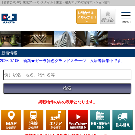
【賃貸公式HP】東京アーバンスタイル｜東京・横浜エリアの賃貸マンション情報
menu
新着情報
2026.07.06
新築★ガーラ雑色グランドステージ 入居者募集中です。
掲載物件のみの表示となります。