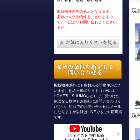
例）駅名、地名、物件名等
現
掲載物件のみの表示となります。
多数の未公開物件もございますの
で、下記よりお問い合わせください
ませ。
掲載物件以外にも多数未公開物件がござ
います。他の不動産サイト（LIFULL
HOME'S、SUUMOなど）で、見つけた
気になる物件もお気軽にお問い合わせく
ださい。初回でのお問い合わせはメール
になりますが以降はLINEでもご対応可能
現
です。