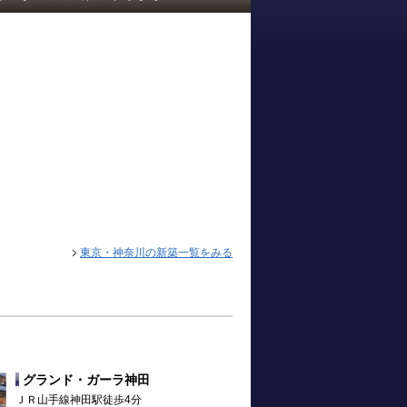
東京・神奈川の新築一覧をみる
グランド・ガーラ神田
ＪＲ山手線神田駅徒歩4分