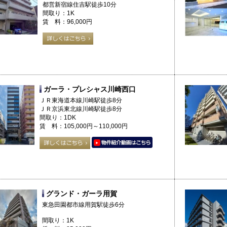
都営新宿線住吉駅徒歩10分
間取り：1K
賃 料：96,000円
ガーラ・プレシャス川崎西口
ＪＲ東海道本線川崎駅徒歩8分
ＪＲ京浜東北線川崎駅徒歩8分
間取り：1DK
賃 料：105,000円～110,000円
グランド・ガーラ用賀
東急田園都市線用賀駅徒歩6分
間取り：1K