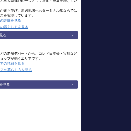
ぶ三大副都心の一つとして進化・発展を続けてい
が建ち並び、周辺地域へもターミナル駅ならでは
スを実現しています。
の詳細を見る
アの暮らし方を見る
見る
どの老舗デパートから、コレド日本橋・宝町など
ョップが揃うエリアです。
アの詳細を見る
リアの暮らし方を見る
を見る