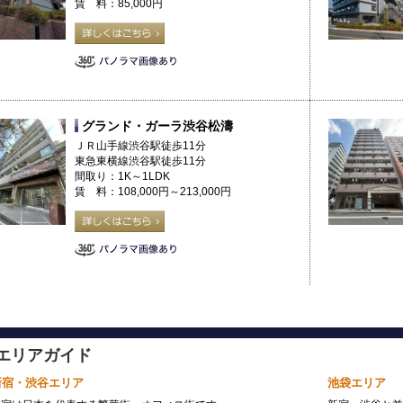
賃 料：85,000円
グランド・ガーラ渋谷松濤
ＪＲ山手線渋谷駅徒歩11分
東急東横線渋谷駅徒歩11分
間取り：1K～1LDK
賃 料：108,000円～213,000円
エリアガイド
新宿・渋谷エリア
池袋エリア