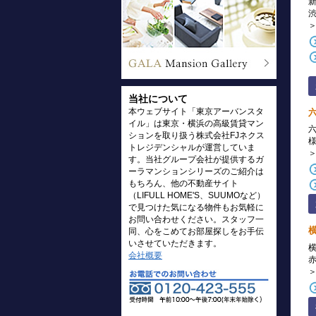
当社について
本ウェブサイト「東京アーバンスタ
イル」は東京・横浜の高級賃貸マン
ションを取り扱う株式会社FJネクス
トレジデンシャルが運営していま
す。当社グループ会社が提供するガ
ーラマンションシリーズのご紹介は
もちろん、他の不動産サイト
（LIFULL HOME'S、SUUMOなど）
で見つけた気になる物件もお気軽に
お問い合わせください。スタッフ一
同、心をこめてお部屋探しをお手伝
いさせていただきます。
会社概要