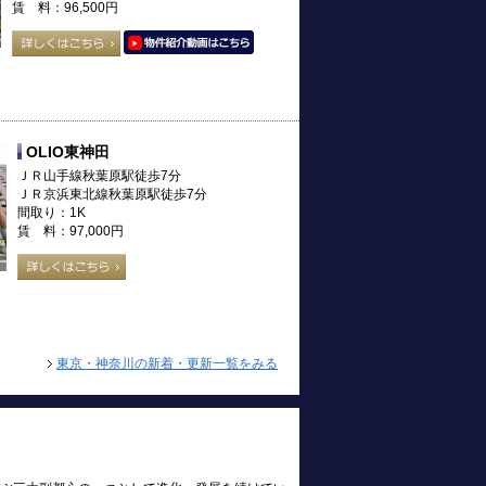
賃 料：96,500円
OLIO東神田
ＪＲ山手線秋葉原駅徒歩7分
ＪＲ京浜東北線秋葉原駅徒歩7分
間取り：1K
賃 料：97,000円
東京・神奈川の新着・更新一覧をみる