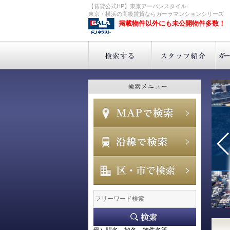
【賃貸公式HP】東京アーバンスタイル
東京・横浜の高級賃貸ならガーラマンションシリーズ
掲載物件以外にも未公開物件多数！