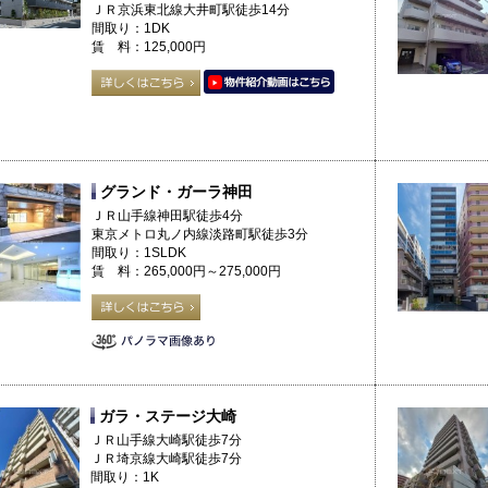
ＪＲ京浜東北線大井町駅徒歩14分
間取り：1DK
賃 料：125,000円
グランド・ガーラ神田
ＪＲ山手線神田駅徒歩4分
東京メトロ丸ノ内線淡路町駅徒歩3分
間取り：1SLDK
賃 料：265,000円～275,000円
ガラ・ステージ大崎
ＪＲ山手線大崎駅徒歩7分
ＪＲ埼京線大崎駅徒歩7分
間取り：1K