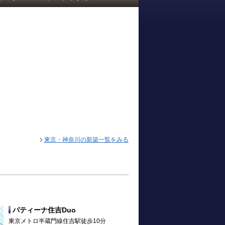
東京・神奈川の新築一覧をみる
パティーナ住吉Duo
東京メトロ半蔵門線住吉駅徒歩10分