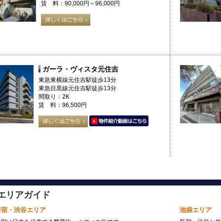
賃 料：90,000円～96,000円
ガーラ・ヴィスタ元住吉
東急東横線元住吉駅徒歩13分
東急目黒線元住吉駅徒歩13分
間取り：2K
賃 料：96,500円
エリアガイド
新宿・渋谷エリア
池袋エリア