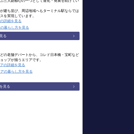
ぶ三大副都心の一つとして進化・発展を続けてい
が建ち並び、周辺地域へもターミナル駅ならでは
スを実現しています。
の詳細を見る
アの暮らし方を見る
見る
どの老舗デパートから、コレド日本橋・宝町など
ョップが揃うエリアです。
アの詳細を見る
リアの暮らし方を見る
を見る