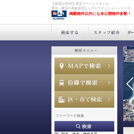
【賃貸公式HP】東京アーバンスタイル
東京・横浜の高級賃貸ならガーラマンションシリーズ
掲載物件以外にも未公開物件多数！