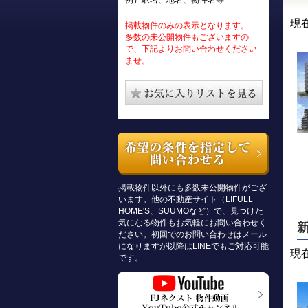
例）駅名、地名、物件名等
現
掲載物件のみの表示となります。
多数の未公開物件もございますの
で、下記よりお問い合わせください
ませ。
掲載物件以外にも多数未公開物件がござ
います。他の不動産サイト（LIFULL
HOME'S、SUUMOなど）で、見つけた
気になる物件もお気軽にお問い合わせく
ださい。初回でのお問い合わせはメール
になりますが以降はLINEでもご対応可能
現
です。