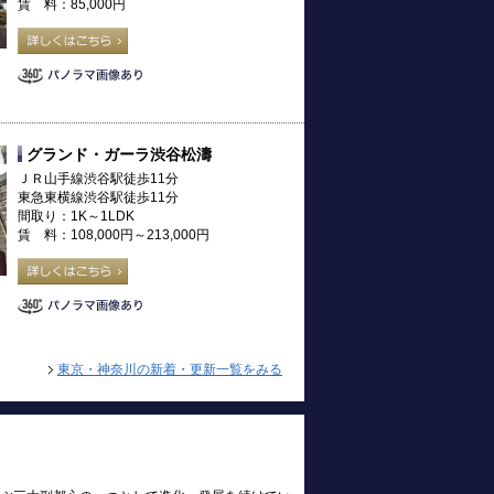
賃 料：85,000円
グランド・ガーラ渋谷松濤
ＪＲ山手線渋谷駅徒歩11分
東急東横線渋谷駅徒歩11分
間取り：1K～1LDK
賃 料：108,000円～213,000円
東京・神奈川の新着・更新一覧をみる