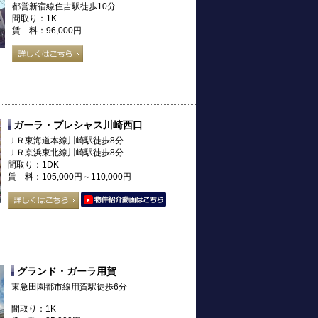
都営新宿線住吉駅徒歩10分
間取り：1K
賃 料：96,000円
ガーラ・プレシャス川崎西口
ＪＲ東海道本線川崎駅徒歩8分
ＪＲ京浜東北線川崎駅徒歩8分
間取り：1DK
賃 料：105,000円～110,000円
グランド・ガーラ用賀
東急田園都市線用賀駅徒歩6分
間取り：1K