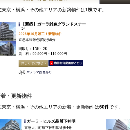
在東京・横浜・その他エリアの新築物件は
1棟
です。
【新築】ガーラ雑色グランドステー
ジ
2026年10月竣工！新築物件
京急本線雑色駅徒歩6分
間取り：1DK～2K
賃 料：99,500円～116,000円
新着・更新物件
在東京・横浜・その他エリアの新着・更新物件は
60件
です。
ガーラ・ヒルズ品川下神明
東急大井町線下神明駅徒歩4分