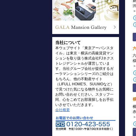
当社について
本ウェブサイト「東京アーバンスタ
イル」は東京・横浜の高級賃貸マン
ションを取り扱う株式会社FJネクス
トレジデンシャルが運営していま
す。当社グループ会社が提供するガ
ーラマンションシリーズのご紹介は
もちろん、他の不動産サイト
（LIFULL HOME'S、SUUMOなど）
で見つけた気になる物件もお気軽に
お問い合わせください。スタッフ一
同、心をこめてお部屋探しをお手伝
いさせていただきます。
会社概要