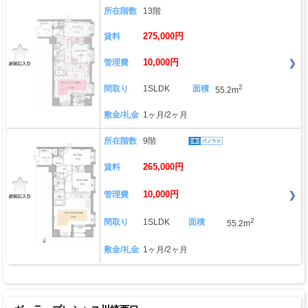
所在階数
13階
275,000円
賃料
10,000円
管理費
2
間取り
1SLDK
面積
55.2m
敷金/礼金
1ヶ月/2ヶ月
所在階数
9階
265,000円
賃料
10,000円
管理費
2
間取り
1SLDK
面積
55.2m
敷金/礼金
1ヶ月/2ヶ月