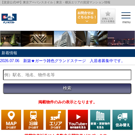
【賃貸公式HP】東京アーバンスタイル｜東京・横浜エリアの賃貸マンション情報
menu
新着情報
2026.07.06
新築★ガーラ雑色グランドステージ 入居者募集中です。
掲載物件のみの表示となります。