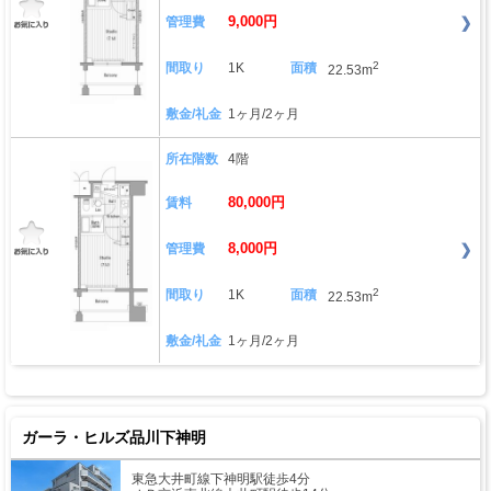
9,000円
管理費
2
間取り
1K
面積
22.53m
敷金/礼金
1ヶ月/2ヶ月
所在階数
4階
80,000円
賃料
8,000円
管理費
2
間取り
1K
面積
22.53m
敷金/礼金
1ヶ月/2ヶ月
ガーラ・ヒルズ品川下神明
東急大井町線下神明駅徒歩4分