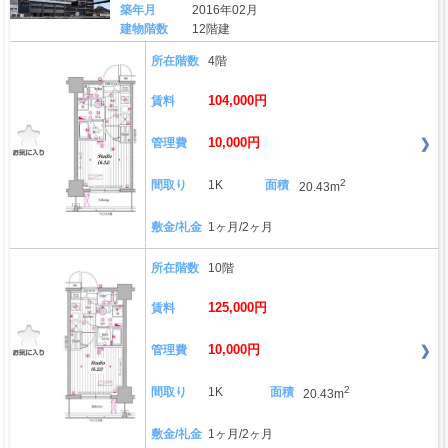
築年月
2016年02月
建物階数
12階建
所在階数
4階
104,000円
賃料
10,000円
管理費
2
間取り
1K
面積
20.43m
敷金/礼金
1ヶ月/2ヶ月
所在階数
10階
125,000円
賃料
10,000円
管理費
2
間取り
1K
面積
20.43m
敷金/礼金
1ヶ月/2ヶ月