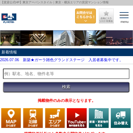
【賃貸公式HP】東京アーバンスタイル｜東京・横浜エリアの賃貸マンション情報
menu
新着情報
2026.07.06
新築★ガーラ雑色グランドステージ 入居者募集中です。
掲載物件のみの表示となります。