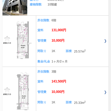
建物階数
10階建
所在階数
6階
131,000円
賃料
10,000円
管理費
2
間取り
1K
面積
25.57m
敷金/礼金
1ヶ月/2ヶ月
所在階数
3階
143,500円
賃料
10,000円
管理費
2
間取り
1K
面積
25.33m