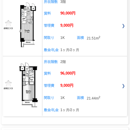
所在階数
3階
90,000円
賃料
9,000円
管理費
2
間取り
1K
面積
21.51m
敷金/礼金
1ヶ月/2ヶ月
所在階数
2階
96,000円
賃料
9,000円
管理費
2
間取り
1K
面積
21.44m
敷金/礼金
1ヶ月/2ヶ月