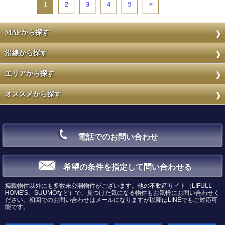
1
2
3
4
5
>
MAPから探す
沿線から探す
エリアから探す
オススメから探す
電話でのお問い合わせ
希望の条件を指定して問い合わせる
掲載物件以外にも多数未公開物件がございます。他の不動産サイト（LIFULL
HOME'S、SUUMOなど）で、見つけた気になる物件もお気軽にお問い合わせく
ださい。初回でのお問い合わせはメールになりますが以降はLINEでもご対応可
能です。