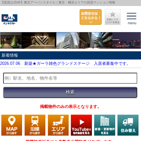
【賃貸公式HP】東京アーバンスタイル｜東京・横浜エリアの賃貸マンション情報
menu
新着情報
2026.07.06
新築★ガーラ雑色グランドステージ 入居者募集中です。
掲載物件のみの表示となります。