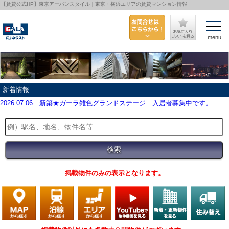
【賃貸公式HP】東京アーバンスタイル｜東京・横浜エリアの賃貸マンション情報
menu
新着情報
2026.07.06
新築★ガーラ雑色グランドステージ 入居者募集中です。
掲載物件のみの表示となります。