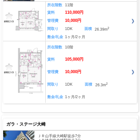
所在階数
11階
110,000円
賃料
10,000円
管理費
2
間取り
1DK
面積
26.39m
敷金/礼金
1ヶ月/2ヶ月
所在階数
10階
105,000円
賃料
10,000円
管理費
2
間取り
1DK
面積
26.3m
敷金/礼金
1ヶ月/2ヶ月
ガラ・ステージ大崎
ＪＲ山手線大崎駅徒歩7分