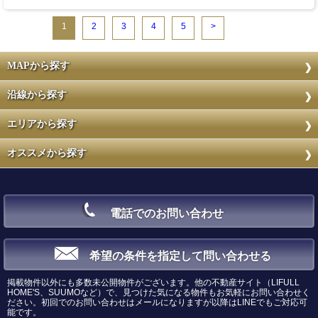
1
2
3
4
5
>
MAPから探す
沿線から探す
エリアから探す
オススメから探す
電話でのお問い合わせ
希望の条件を指定して問い合わせる
掲載物件以外にも多数未公開物件がございます。他の不動産サイト（LIFULL
HOME'S、SUUMOなど）で、見つけた気になる物件もお気軽にお問い合わせく
ださい。初回でのお問い合わせはメールになりますが以降はLINEでもご対応可
能です。