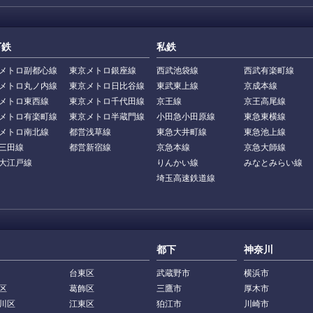
下鉄
私鉄
メトロ副都心線
東京メトロ銀座線
西武池袋線
西武有楽町線
メトロ丸ノ内線
東京メトロ日比谷線
東武東上線
京成本線
メトロ東西線
東京メトロ千代田線
京王線
京王高尾線
メトロ有楽町線
東京メトロ半蔵門線
小田急小田原線
東急東横線
メトロ南北線
都営浅草線
東急大井町線
東急池上線
三田線
都営新宿線
京急本線
京急大師線
大江戸線
りんかい線
みなとみらい線
埼玉高速鉄道線
都下
神奈川
台東区
武蔵野市
横浜市
区
葛飾区
三鷹市
厚木市
川区
江東区
狛江市
川崎市