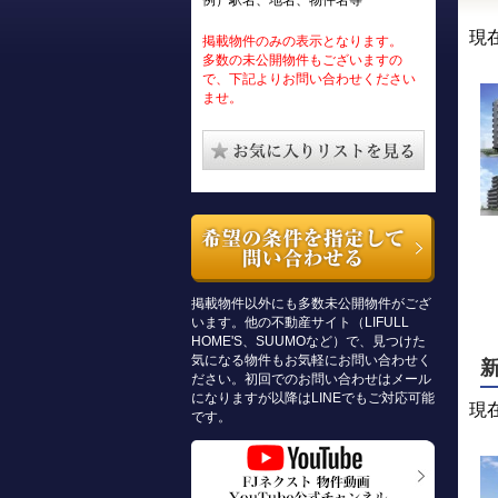
例）駅名、地名、物件名等
現
掲載物件のみの表示となります。
多数の未公開物件もございますの
で、下記よりお問い合わせください
ませ。
掲載物件以外にも多数未公開物件がござ
います。他の不動産サイト（LIFULL
HOME'S、SUUMOなど）で、見つけた
気になる物件もお気軽にお問い合わせく
ださい。初回でのお問い合わせはメール
になりますが以降はLINEでもご対応可能
現
です。