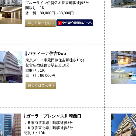
ブルーライン伊勢佐木長者町駅徒歩3分
間取り：1K
賃 料：80,000円～83,000円
パティーナ住吉Duo
東京メトロ半蔵門線住吉駅徒歩10分
都営新宿線住吉駅徒歩10分
間取り：1K
賃 料：96,000円
ガーラ・プレシャス川崎西口
ＪＲ東海道本線川崎駅徒歩8分
ＪＲ京浜東北線川崎駅徒歩8分
間取り：1DK