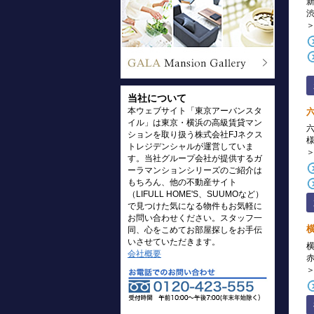
当社について
本ウェブサイト「東京アーバンスタ
イル」は東京・横浜の高級賃貸マン
ションを取り扱う株式会社FJネクス
トレジデンシャルが運営していま
す。当社グループ会社が提供するガ
ーラマンションシリーズのご紹介は
もちろん、他の不動産サイト
（LIFULL HOME'S、SUUMOなど）
で見つけた気になる物件もお気軽に
お問い合わせください。スタッフ一
同、心をこめてお部屋探しをお手伝
いさせていただきます。
会社概要