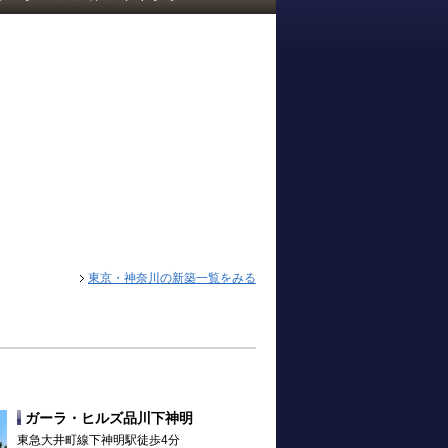
東京・神奈川の新築一覧をみる
ガーラ・ヒルズ品川下神明
東急大井町線下神明駅徒歩4分