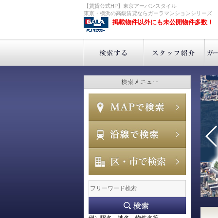
【賃貸公式HP】東京アーバンスタイル
東京・横浜の高級賃貸ならガーラマンションシリーズ
掲載物件以外にも未公開物件多数！