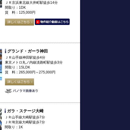
ＪＲ京浜東北線大井町駅徒歩14分
間取り：1DK
賃 料：125,000円
グランド・ガーラ神田
ＪＲ山手線神田駅徒歩4分
東京メトロ丸ノ内線淡路町駅徒歩3分
間取り：1SLDK
賃 料：265,000円～275,000円
ガラ・ステージ大崎
ＪＲ山手線大崎駅徒歩7分
ＪＲ埼京線大崎駅徒歩7分
間取り：1K