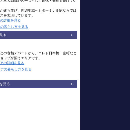
ぶ三大副都心の一つとして進化・発展を続けてい
が建ち並び、周辺地域へもターミナル駅ならでは
スを実現しています。
の詳細を見る
アの暮らし方を見る
見る
どの老舗デパートから、コレド日本橋・宝町など
ョップが揃うエリアです。
アの詳細を見る
リアの暮らし方を見る
を見る