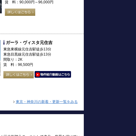
賃 料：90,000円～96,000円
ガーラ・ヴィスタ元住吉
東急東横線元住吉駅徒歩13分
東急目黒線元住吉駅徒歩13分
間取り：2K
賃 料：96,500円
東京・神奈川の新着・更新一覧をみる