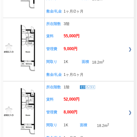
敷金/礼金
1ヶ月/2ヶ月
所在階数
3階
55,000円
賃料
9,000円
管理費
2
間取り
1K
面積
18.2m
敷金/礼金
1ヶ月/1ヶ月
所在階数
1階
52,000円
賃料
8,000円
管理費
2
間取り
1K
面積
18.2m