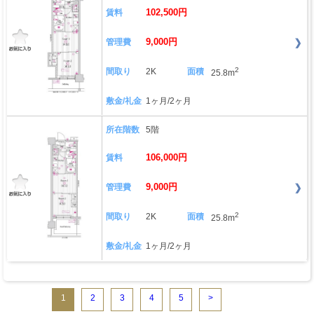
102,500円
賃料
9,000円
管理費
2
間取り
2K
面積
25.8m
敷金/礼金
1ヶ月/2ヶ月
所在階数
5階
106,000円
賃料
9,000円
管理費
2
間取り
2K
面積
25.8m
敷金/礼金
1ヶ月/2ヶ月
1
2
3
4
5
>