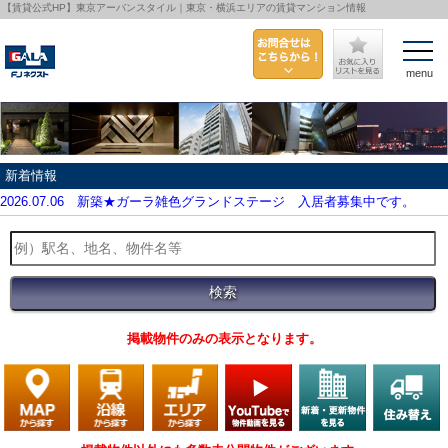
【賃貸公式HP】東京アーバンスタイル｜東京・横浜エリアの賃貸マンション情報
menu
新着情報
2026.07.06
新築★ガーラ雑色グランドステージ 入居者募集中です。
掲載物件のみの表示となります。