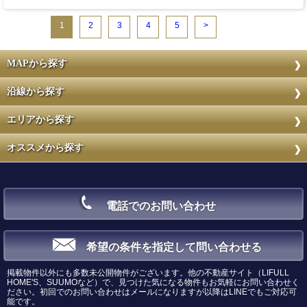
1
2
3
4
5
>
MAPから探す
沿線から探す
エリアから探す
オススメから探す
電話でのお問い合わせ
希望の条件を指定して問い合わせる
掲載物件以外にも多数未公開物件がございます。他の不動産サイト（LIFULL
HOME'S、SUUMOなど）で、見つけた気になる物件もお気軽にお問い合わせく
ださい。初回でのお問い合わせはメールになりますが以降はLINEでもご対応可
能です。