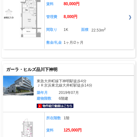
80,000円
賃料
8,000円
管理費
2
間取り
1K
面積
22.53m
敷金/礼金
1ヶ月/2ヶ月
ガーラ・ヒルズ品川下神明
東急大井町線下神明駅徒歩4分
ＪＲ京浜東北線大井町駅徒歩14分
築年月
2019年07月
建物階数
6階建
動画はこちら
所在階数
1階
125,000円
賃料