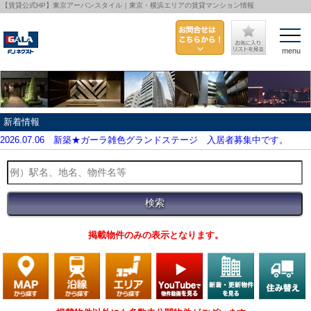
【賃貸公式HP】東京アーバンスタイル｜東京・横浜エリアの賃貸マンション情報
menu
新着情報
2026.07.06
新築★ガーラ雑色グランドステージ 入居者募集中です。
掲載物件のみの表示となります。