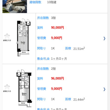
建物階数
10階建
所在階数
3階
90,000円
賃料
9,000円
管理費
2
間取り
1K
面積
21.51m
敷金/礼金
1ヶ月/2ヶ月
所在階数
2階
96,000円
賃料
9,000円
管理費
2
間取り
1K
面積
21.44m
敷金/礼金
1ヶ月/2ヶ月