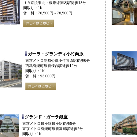
ＪＲ京浜東北・根岸線関内駅徒歩13分
間取り：1K
賃 料：76,500円～78,500円
ガーラ・グランディ小竹向原
東京メトロ副都心線小竹向原駅徒歩6分
西武有楽町線新桜台駅徒歩12分
間取り：1K
賃 料：93,000円
グランド・ガーラ銀座
東京メトロ銀座線銀座駅徒歩8分
東京メトロ有楽町線新富町駅徒歩2分
間取り：1K