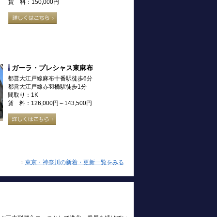
賃 料：150,000円
ガーラ・プレシャス東麻布
都営大江戸線麻布十番駅徒歩6分
都営大江戸線赤羽橋駅徒歩1分
間取り：1K
賃 料：126,000円～143,500円
東京・神奈川の新着・更新一覧をみる