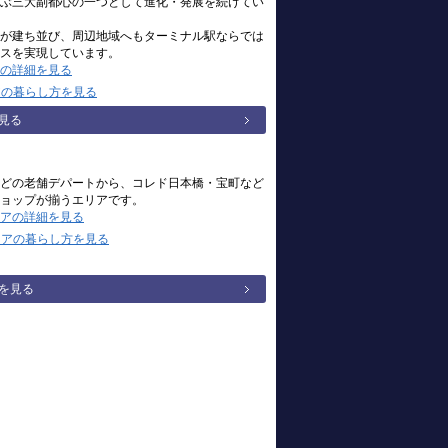
ぶ三大副都心の一つとして進化・発展を続けてい
が建ち並び、周辺地域へもターミナル駅ならでは
スを実現しています。
の詳細を見る
アの暮らし方を見る
見る
どの老舗デパートから、コレド日本橋・宝町など
ョップが揃うエリアです。
アの詳細を見る
リアの暮らし方を見る
を見る