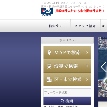
【賃貸公式HP】東京アーバンスタイル
東京・横浜の高級賃貸ならガーラマンションシリーズ
掲載物件以外にも未公開物件多数！