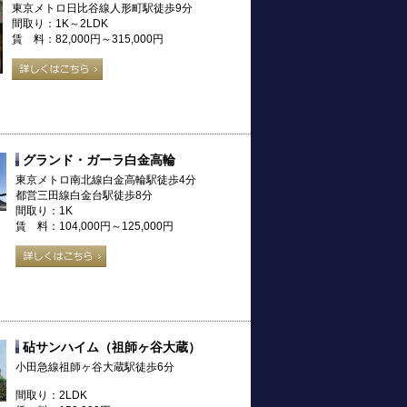
東京メトロ日比谷線人形町駅徒歩9分
間取り：1K～2LDK
賃 料：82,000円～315,000円
グランド・ガーラ白金高輪
東京メトロ南北線白金高輪駅徒歩4分
都営三田線白金台駅徒歩8分
間取り：1K
賃 料：104,000円～125,000円
砧サンハイム（祖師ヶ谷大蔵）
小田急線祖師ヶ谷大蔵駅徒歩6分
間取り：2LDK