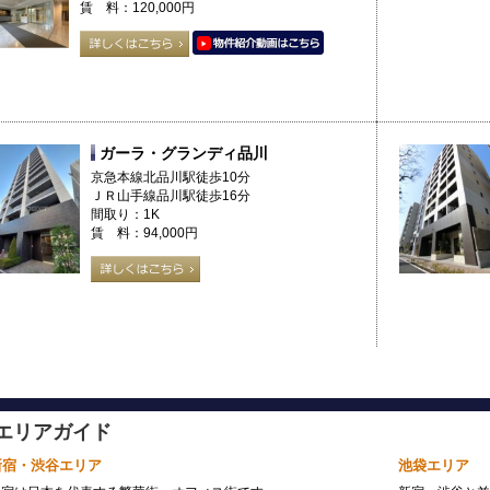
賃 料：120,000円
ガーラ・グランディ品川
京急本線北品川駅徒歩10分
ＪＲ山手線品川駅徒歩16分
間取り：1K
賃 料：94,000円
エリアガイド
新宿・渋谷エリア
池袋エリア