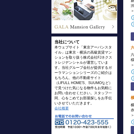
当社について
本ウェブサイト「東京アーバンスタ
イル」は東京・横浜の高級賃貸マン
ションを取り扱う株式会社FJネクス
トレジデンシャルが運営していま
す。当社グループ会社が提供するガ
ーラマンションシリーズのご紹介は
もちろん、他の不動産サイト
（LIFULL HOME'S、SUUMOなど）
で見つけた気になる物件もお気軽に
お問い合わせください。スタッフ一
同、心をこめてお部屋探しをお手伝
いさせていただきます。
会社概要