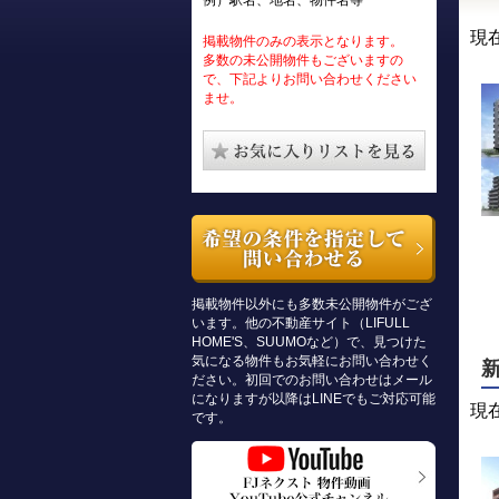
例）駅名、地名、物件名等
現
掲載物件のみの表示となります。
多数の未公開物件もございますの
で、下記よりお問い合わせください
ませ。
掲載物件以外にも多数未公開物件がござ
います。他の不動産サイト（LIFULL
HOME'S、SUUMOなど）で、見つけた
気になる物件もお気軽にお問い合わせく
ださい。初回でのお問い合わせはメール
になりますが以降はLINEでもご対応可能
現
です。