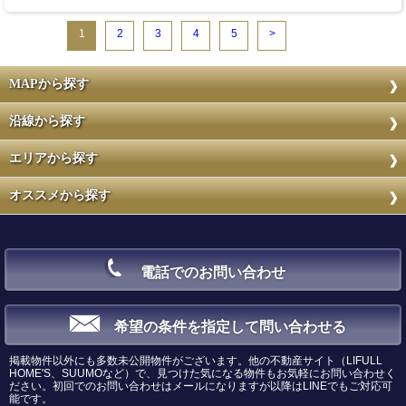
1
2
3
4
5
>
MAPから探す
沿線から探す
エリアから探す
オススメから探す
電話でのお問い合わせ
希望の条件を指定して問い合わせる
掲載物件以外にも多数未公開物件がございます。他の不動産サイト（LIFULL
HOME'S、SUUMOなど）で、見つけた気になる物件もお気軽にお問い合わせく
ださい。初回でのお問い合わせはメールになりますが以降はLINEでもご対応可
能です。