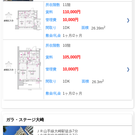
所在階数
11階
110,000円
賃料
10,000円
管理費
2
間取り
1DK
面積
26.39m
敷金/礼金
1ヶ月/2ヶ月
所在階数
10階
105,000円
賃料
10,000円
管理費
2
間取り
1DK
面積
26.3m
敷金/礼金
1ヶ月/2ヶ月
ガラ・ステージ大崎
ＪＲ山手線大崎駅徒歩7分