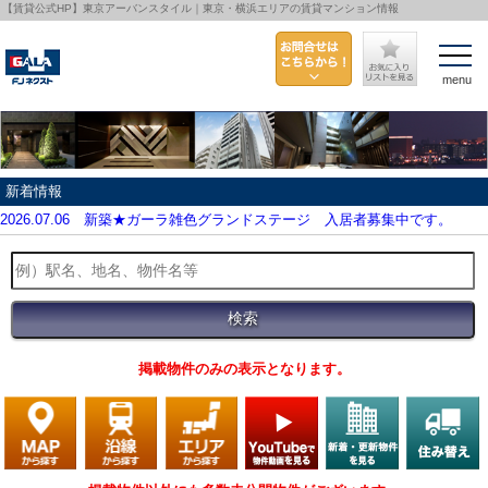
【賃貸公式HP】東京アーバンスタイル｜東京・横浜エリアの賃貸マンション情報
menu
新着情報
2026.07.06
新築★ガーラ雑色グランドステージ 入居者募集中です。
掲載物件のみの表示となります。